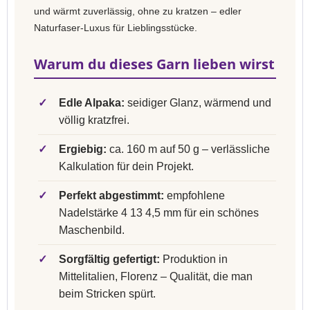
und wärmt zuverlässig, ohne zu kratzen – edler
Naturfaser-Luxus für Lieblingsstücke.
Warum du dieses Garn lieben wirst
✓
Edle Alpaka:
seidiger Glanz, wärmend und
völlig kratzfrei.
✓
Ergiebig:
ca. 160 m auf 50 g – verlässliche
Kalkulation für dein Projekt.
✓
Perfekt abgestimmt:
empfohlene
Nadelstärke 4 13 4,5 mm für ein schönes
Maschenbild.
✓
Sorgfältig gefertigt:
Produktion in
Mittelitalien, Florenz – Qualität, die man
beim Stricken spürt.