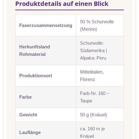
Produktdetails auf einen Blick
50 % Schurwolle
Faserzusammensetzung
(Merino)
Schurwolle:
Herkunftsland
Südamerika |
Rohmaterial
Alpaka: Peru
Mittelitalien,
Produktionsort
Florenz
Farb-Nr. 160 –
Farbe
Taupe
Gewicht
50 g (Knäuel)
ca. 160 m je
Lauflänge
Knäuel