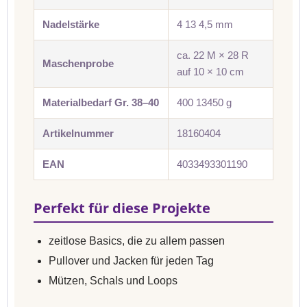
Nadelstärke
4 13 4,5 mm
ca. 22 M × 28 R
Maschenprobe
auf 10 × 10 cm
Materialbedarf Gr. 38–40
400 13450 g
Artikelnummer
18160404
EAN
4033493301190
Perfekt für diese Projekte
zeitlose Basics, die zu allem passen
Pullover und Jacken für jeden Tag
Mützen, Schals und Loops