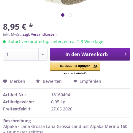
8,95 € *
inkl. MwSt.
zzgl. Versandkosten
Sofort versandfertig, Lieferzeit ca. 1-3 Werktage
In den
Warenkorb
Merken
Bewerten
Empfehlen
Artikel-Nr.:
18160404
Artikelgewicht:
0,05 kg
Freitextfeld 1:
27.05.2026
Beschreibung
Alpaka · Lana Grossa Lana Grossa Landlust Alpaka Merino 160
– Taupe Der zeitlose...