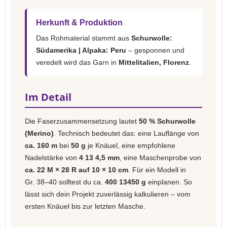
Herkunft & Produktion
Das Rohmaterial stammt aus
Schurwolle:
Südamerika | Alpaka: Peru
– gesponnen und
veredelt wird das Garn in
Mittelitalien, Florenz
.
Im Detail
Die Faserzusammensetzung lautet
50 % Schurwolle
(Merino)
. Technisch bedeutet das: eine Lauflänge von
ca. 160 m
bei
50 g
je Knäuel, eine empfohlene
Nadelstärke von
4 13 4,5 mm
, eine Maschenprobe von
ca. 22 M × 28 R auf 10 × 10 cm
. Für ein Modell in
Gr. 38–40 solltest du ca.
400 13450 g
einplanen. So
lässt sich dein Projekt zuverlässig kalkulieren – vom
ersten Knäuel bis zur letzten Masche.