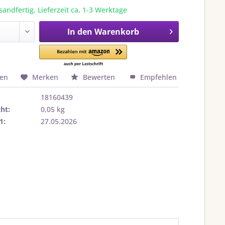
sandfertig, Lieferzeit ca. 1-3 Werktage
In den
Warenkorb
hen
Merken
Bewerten
Empfehlen
18160439
ht:
0,05 kg
1:
27.05.2026