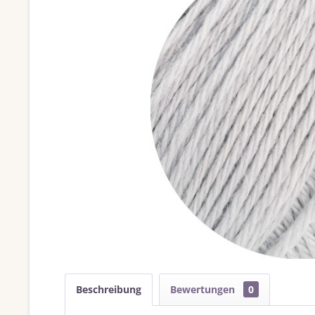
Beschreibung
Bewertungen
0