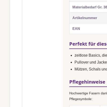
Materialbedarf Gr. 3
Artikelnummer
EAN
Perfekt für die
zeitlose Basics, di
Pullover und Jacke
Mützen, Schals un
Pflegehinweise
Hochwertige Fasern dank
Pflegesymbole: