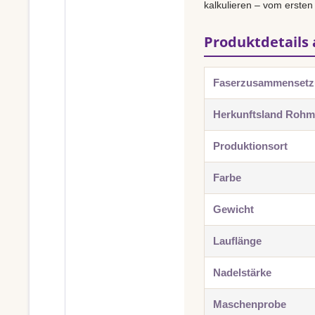
kalkulieren – vom ersten
Produktdetails 
Faserzusammenset
Herkunftsland Rohma
Produktionsort
Farbe
Gewicht
Lauflänge
Nadelstärke
Maschenprobe