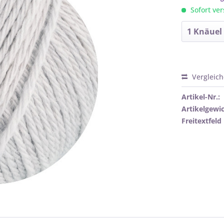
Sofort ver
Vergleic
Artikel-Nr.:
Artikelgewic
Freitextfeld 