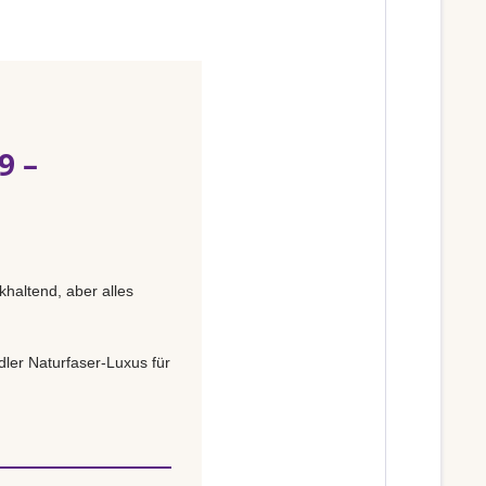
9 –
khaltend, aber alles
ler Naturfaser-Luxus für