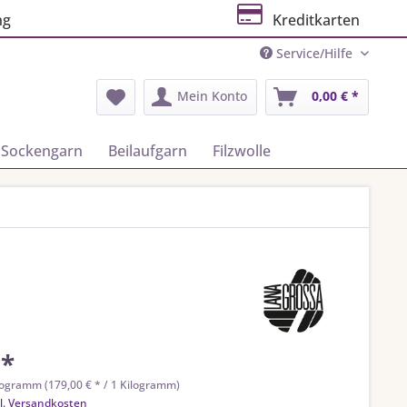
ng
Kreditkarten
Service/Hilfe
Mein Konto
0,00 € *
Sockengarn
Beilaufgarn
Filzwolle
 *
logramm (179,00 € * / 1 Kilogramm)
l. Versandkosten