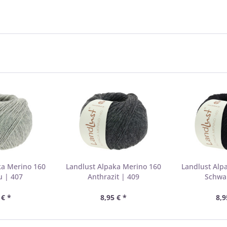
ka Merino 160
Landlust Alpaka Merino 160
Landlust Alp
u | 407
Anthrazit | 409
Schwar
 € *
8,95 € *
8,9