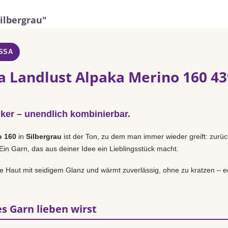
ilbergrau"
SSA
a Landlust Alpaka Merino 160 43
iker – unendlich kombinierbar.
o 160
in
Silbergrau
ist der Ton, zu dem man immer wieder greift: zurüc
Ein Garn, das aus deiner Idee ein Lieblingsstück macht.
 Haut mit seidigem Glanz und wärmt zuverlässig, ohne zu kratzen – ed
s Garn lieben wirst