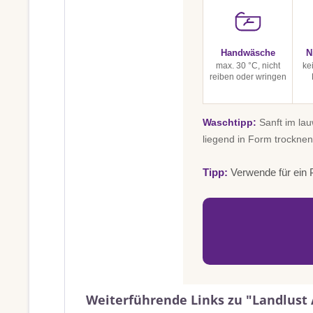
Handwäsche
N
max. 30 °C, nicht
ke
reiben oder wringen
Waschtipp:
Sanft im la
liegend in Form trocknen
Tipp:
Verwende für ein P
Weiterführende Links zu "Landlust 