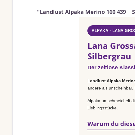
"Landlust Alpaka Merino 160 439 | S
ALPAKA · LANA GRO
Lana Gross
Silbergrau
Der zeitlose Klass
Landlust Alpaka Merin
andere als unscheinbar. 
Alpaka umschmeichelt die
Lieblingsstücke.
Warum du diese