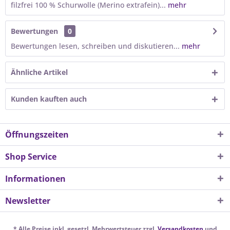
filzfrei 100 % Schurwolle (Merino extrafein)...
mehr
Bewertungen
0
Bewertungen lesen, schreiben und diskutieren...
mehr
Ähnliche Artikel
Kunden kauften auch
Öffnungszeiten
Shop Service
Informationen
Newsletter
* Alle Preise inkl. gesetzl. Mehrwertsteuer zzgl.
Versandkosten
und