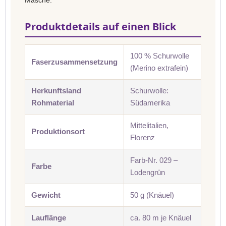
Masche.
Produktdetails auf einen Blick
100 % Schurwolle
Faserzusammensetzung
(Merino extrafein)
Herkunftsland
Schurwolle:
Rohmaterial
Südamerika
Mittelitalien,
Produktionsort
Florenz
Farb-Nr. 029 –
Farbe
Lodengrün
Gewicht
50 g (Knäuel)
Lauflänge
ca. 80 m je Knäuel