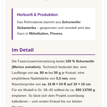
Herkunft & Produktion
Das Rohmaterial stammt aus
Schurwolle:
Südamerika
– gesponnen und veredelt wird das
Garn in
Mittelitalien, Florenz
.
Im Detail
Die Faserzusammensetzung lautet
100 % Schurwolle
(Merino extrafein)
. Technisch bedeutet das: eine
Lauflänge von
ca. 80 m
bei
50 g
je Knäuel, eine
empfohlene Nadelstärke von
5,5 mm
, eine
Maschenprobe von
ca. 16 M × 24 R auf 10 × 10 cm
.
Für ein Modell in Gr. 38–40 solltest du ca.
650 13700 g
einplanen. So lässt sich dein Projekt zuverlässig
kalkulieren – vom ersten Knäuel bis zur letzten