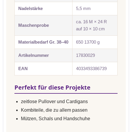
Nadelstärke
5,5 mm
ca. 16 M × 24 R
Maschenprobe
auf 10 × 10 cm
Materialbedarf Gr. 38–40
650 13700 g
Artikelnummer
17830029
EAN
4033493386739
Perfekt für diese Projekte
zeitlose Pullover und Cardigans
Kombiteile, die zu allem passen
Mützen, Schals und Handschuhe