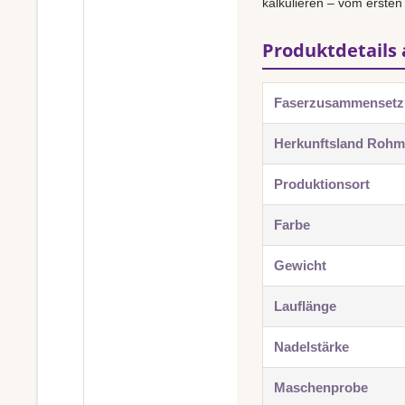
kalkulieren – vom ersten
Produktdetails 
Faserzusammenset
Herkunftsland Rohma
Produktionsort
Farbe
Gewicht
Lauflänge
Nadelstärke
Maschenprobe