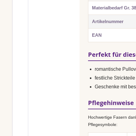
Materialbedarf Gr. 3
Artikelnummer
EAN
Perfekt für die
romantische Pullo
festliche Strickteile
Geschenke mit bes
Pflegehinweise
Hochwertige Fasern dank
Pflegesymbole: