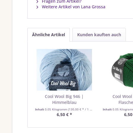
Fragen zum Artikel?
Weitere Artikel von Lana Grossa
Ähnliche Artikel
Kunden kauften auch
Cool Wool Big 946 |
Cool Wool 
Himmelblau
Flasch
Inhalt
0.05 Kilogramm
(130,00 € * / 1 Kilogramm)
Inhalt
0.05 Kilogra
6,50 € *
6,50