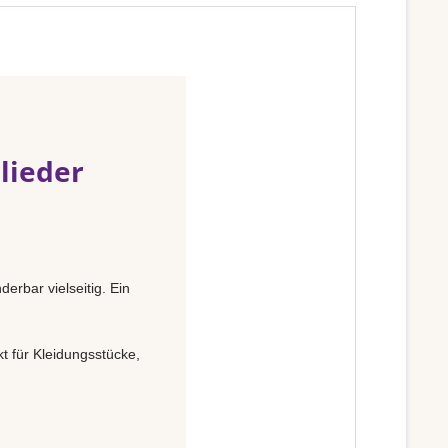
lieder
erbar vielseitig. Ein
t für Kleidungsstücke,