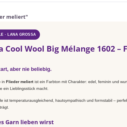
er meliert"
E · LANA GROSSA
a Cool Wool Big Mélange 1602 – F
rt, aber nie beliebig.
e
in
Flieder meliert
ist ein Farbton mit Charakter: edel, feminin und wund
e ein Lieblingsstück macht.
 ist temperaturausgleichend, hautsympathisch und formstabil – perfek
rägt.
s Garn lieben wirst