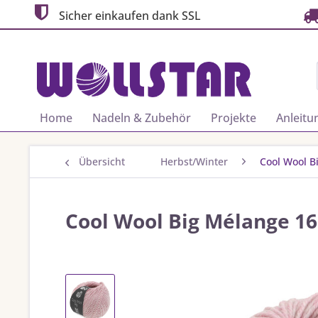
Sicher einkaufen dank SSL
Home
Nadeln & Zubehör
Projekte
Anleitu
Übersicht
Herbst/Winter
Cool Wool B
Cool Wool Big Mélange 160