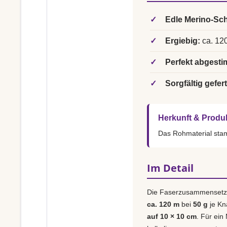
✓
Edle Merino-Sch
✓
Ergiebig:
ca. 120
✓
Perfekt abgesti
✓
Sorgfältig gefert
Herkunft & Produ
Das Rohmaterial st
Im Detail
Die Faserzusammensetz
ca. 120 m
bei
50 g
je Kn
auf 10 × 10 cm
. Für ein