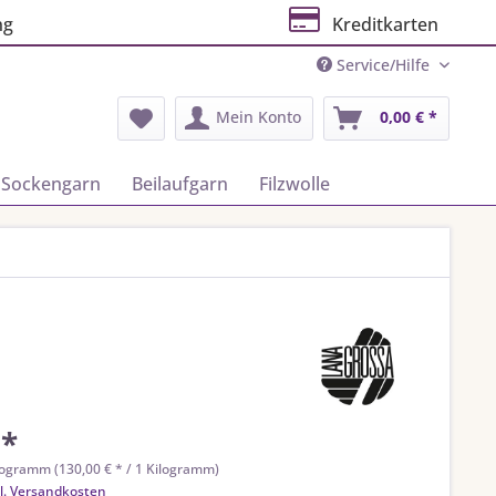
ng
Kreditkarten
Service/Hilfe
Mein Konto
0,00 € *
Sockengarn
Beilaufgarn
Filzwolle
 *
logramm (130,00 € * / 1 Kilogramm)
l. Versandkosten