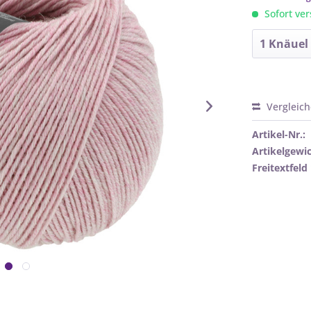
Sofort ver
Vergleic
Artikel-Nr.:
Artikelgewic
Freitextfeld 