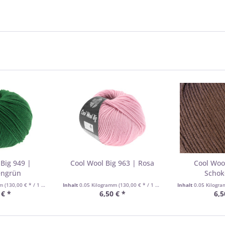
Big 949 |
Cool Wool Big 963 | Rosa
Cool Woo
engrün
Schok
mm
(130,00 € * / 1 Kilogramm)
Inhalt
0.05 Kilogramm
(130,00 € * / 1 Kilogramm)
Inhalt
0.05 Kilogr
 € *
6,50 € *
6,5