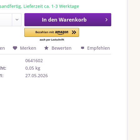
sandfertig, Lieferzeit ca. 1-3 Werktage
In den
Warenkorb
hen
Merken
Bewerten
Empfehlen
0641602
ht:
0,05 kg
1:
27.05.2026