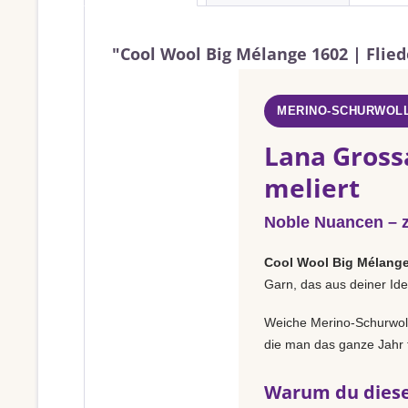
"Cool Wool Big Mélange 1602 | Flied
MERINO-SCHURWOLL
Lana Gross
meliert
Noble Nuancen – za
Cool Wool Big Mélang
Garn, das aus deiner Ide
Weiche Merino-Schurwolle
die man das ganze Jahr t
Warum du diese