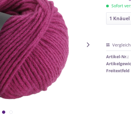
Sofort ver
Vergleic
Artikel-Nr.:
Artikelgewic
Freitextfeld 