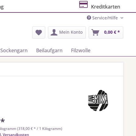
ng
Kreditkarten
Service/Hilfe
Mein Konto
0,00 € *
Sockengarn
Beilaufgarn
Filzwolle
 *
ilogramm (318,00 € * / 1 Kilogramm)
l. Versandkosten