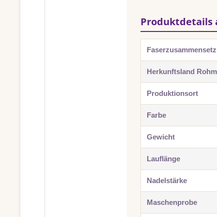
Produktdetails 
Faserzusammenset
Herkunftsland Rohma
Produktionsort
Farbe
Gewicht
Lauflänge
Nadelstärke
Maschenprobe