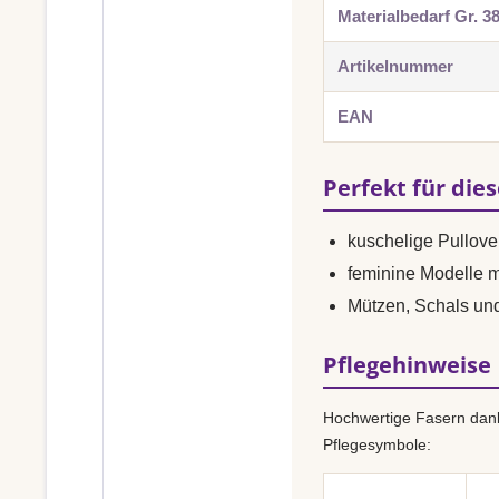
Materialbedarf Gr. 3
Artikelnummer
EAN
Perfekt für die
kuschelige Pullove
feminine Modelle 
Mützen, Schals un
Pflegehinweise
Hochwertige Fasern dank
Pflegesymbole: