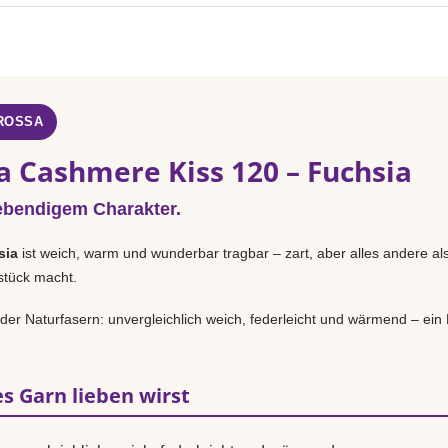
GROSSA
a Cashmere Kiss 120 – Fuchsia
ebendigem Charakter.
sia
ist weich, warm und wunderbar tragbar – zart, aber alles andere al
sstück macht.
n der Naturfasern: unvergleichlich weich, federleicht und wärmend – ei
s Garn lieben wirst