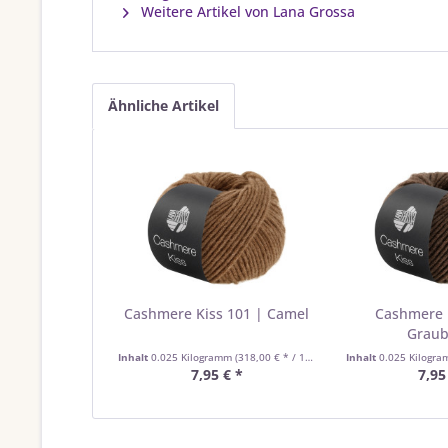
Weitere Artikel von Lana Grossa
Ähnliche Artikel
Cashmere Kiss 101 | Camel
Cashmere 
Grau
Inhalt
0.025 Kilogramm
(318,00 € * / 1 Kilogramm)
Inhalt
0.025 Kilogr
7,95 € *
7,95