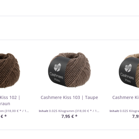
Kiss 102 |
Cashmere Kiss 103 | Taupe
Cashmere Kis
braun
amm
(318,00 € * / 1 Kilogramm)
Inhalt
0.025 Kilogramm
(318,00 € * / 1 Kilogramm)
Inhalt
0.025 Kilog
 € *
7,95 € *
7,9