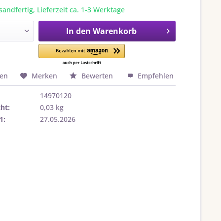
sandfertig, Lieferzeit ca. 1-3 Werktage
In den
Warenkorb
hen
Merken
Bewerten
Empfehlen
14970120
ht:
0,03 kg
1:
27.05.2026