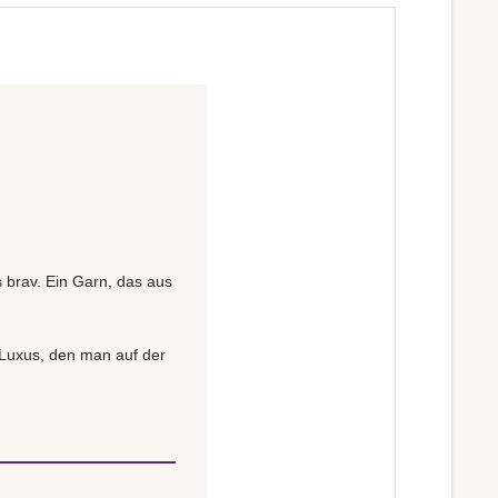
s brav. Ein Garn, das aus
n Luxus, den man auf der