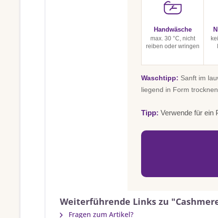
Handwäsche
N
max. 30 °C, nicht
ke
reiben oder wringen
Waschtipp:
Sanft im la
liegend in Form trocknen
Tipp:
Verwende für ein P
Weiterführende Links zu "Cashmere 
Fragen zum Artikel?