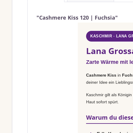
"Cashmere Kiss 120 | Fuchsia"
KASCHMIR · LANA 
Lana Gross
Zarte Wärme mit l
Cashmere Kiss
in
Fuch
deiner Idee ein Liebling
Kaschmir gilt als Königi
Haut sofort spürt.
Warum du diese