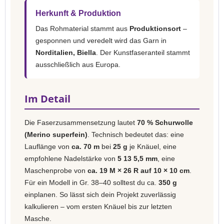
Herkunft & Produktion
Das Rohmaterial stammt aus
Produktionsort
–
gesponnen und veredelt wird das Garn in
Norditalien, Biella
. Der Kunstfaseranteil stammt
ausschließlich aus Europa.
Im Detail
Die Faserzusammensetzung lautet
70 % Schurwolle
(Merino superfein)
. Technisch bedeutet das: eine
Lauflänge von
ca. 70 m
bei
25 g
je Knäuel, eine
empfohlene Nadelstärke von
5 13 5,5 mm
, eine
Maschenprobe von
ca. 19 M × 26 R auf 10 × 10 cm
.
Für ein Modell in Gr. 38–40 solltest du ca.
350 g
einplanen. So lässt sich dein Projekt zuverlässig
kalkulieren – vom ersten Knäuel bis zur letzten
Masche.