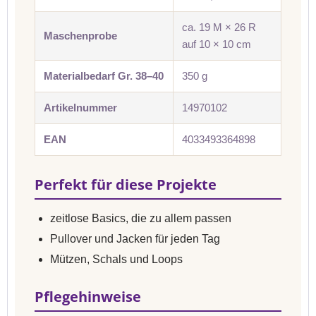
ca. 19 M × 26 R
Maschenprobe
auf 10 × 10 cm
Materialbedarf Gr. 38–40
350 g
Artikelnummer
14970102
EAN
4033493364898
Perfekt für diese Projekte
zeitlose Basics, die zu allem passen
Pullover und Jacken für jeden Tag
Mützen, Schals und Loops
Pflegehinweise