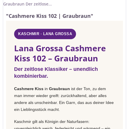
Graubraun Der zeitlose...
"Cashmere Kiss 102 | Graubraun"
KASCHMIR · LANA GROSSA
Lana Grossa Cashmere
Kiss 102 – Graubraun
Der zeitlose Klassiker – unendlich
kombinierbar.
Cashmere Kiss
in
Graubraun
ist der Ton, zu dem
man immer wieder greift: zurückhaltend, aber alles
andere als unscheinbar. Ein Garn, das aus deiner Idee
ein Lieblingsstück macht.
Kaschmir gilt als Königin der Naturfasern:
unvergleichlich weich, federleicht und wärmend – ein