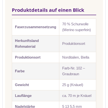
Produktdetails auf einen Blick
70 % Schurwolle
Faserzusammensetzung
(Merino superfein)
Herkunftsland
Produktionsort
Rohmaterial
Produktionsort
Norditalien, Biella
Farb-Nr. 102 –
Farbe
Graubraun
Gewicht
25 g (Knäuel)
Lauflänge
ca. 70 m je Knäuel
Nadelstärke
5 13 5,5 mm