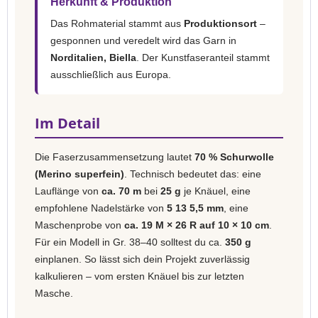
Herkunft & Produktion
Das Rohmaterial stammt aus
Produktionsort
–
gesponnen und veredelt wird das Garn in
Norditalien, Biella
. Der Kunstfaseranteil stammt
ausschließlich aus Europa.
Im Detail
Die Faserzusammensetzung lautet
70 % Schurwolle
(Merino superfein)
. Technisch bedeutet das: eine
Lauflänge von
ca. 70 m
bei
25 g
je Knäuel, eine
empfohlene Nadelstärke von
5 13 5,5 mm
, eine
Maschenprobe von
ca. 19 M × 26 R auf 10 × 10 cm
.
Für ein Modell in Gr. 38–40 solltest du ca.
350 g
einplanen. So lässt sich dein Projekt zuverlässig
kalkulieren – vom ersten Knäuel bis zur letzten
Masche.