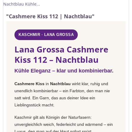
Nachtblau Kühle...
"Cashmere Kiss 112 | Nachtblau"
KASCHMIR · LANA GROSSA
Lana Grossa Cashmere
Kiss 112 – Nachtblau
Kühle Eleganz – klar und kombinierbar.
Cashmere Kiss
in
Nachtblau
wirkt klar, ruhig und
unendlich kombinierbar – ein Farbton, den man nie
satt wird. Ein Garn, das aus deiner Idee ein
Lieblingsstück macht.
Kaschmir gilt als Königin der Naturfasern:
unvergleichlich weich, federleicht und wärmend – ein
Luxus, den man auf der Haut sofort spürt.