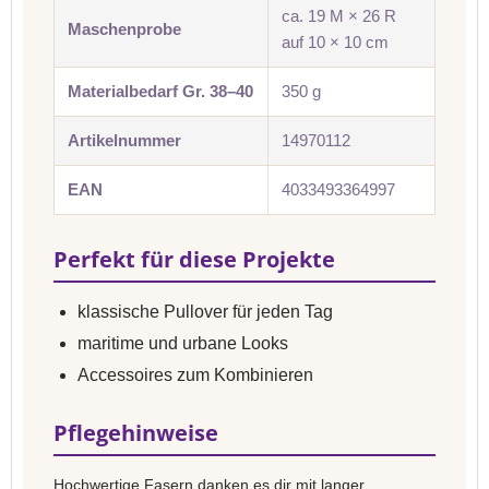
ca. 19 M × 26 R
Maschenprobe
auf 10 × 10 cm
Materialbedarf Gr. 38–40
350 g
Artikelnummer
14970112
EAN
4033493364997
Perfekt für diese Projekte
klassische Pullover für jeden Tag
maritime und urbane Looks
Accessoires zum Kombinieren
Pflegehinweise
Hochwertige Fasern danken es dir mit langer