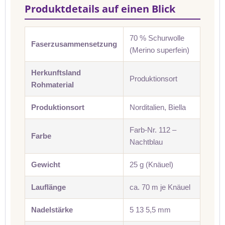
Produktdetails auf einen Blick
70 % Schurwolle
Faserzusammensetzung
(Merino superfein)
Herkunftsland
Produktionsort
Rohmaterial
Produktionsort
Norditalien, Biella
Farb-Nr. 112 –
Farbe
Nachtblau
Gewicht
25 g (Knäuel)
Lauflänge
ca. 70 m je Knäuel
Nadelstärke
5 13 5,5 mm