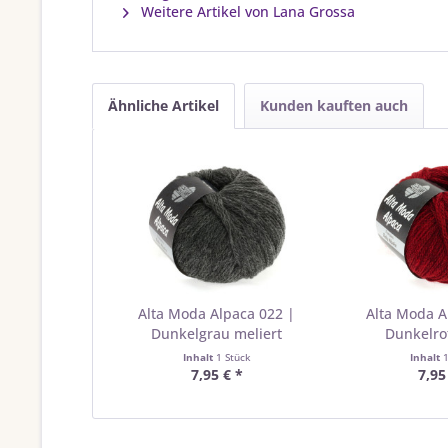
Weitere Artikel von Lana Grossa
Ähnliche Artikel
Kunden kauften auch
Alta Moda Alpaca 022 |
Alta Moda A
Dunkelgrau meliert
Dunkelrot
Inhalt
1 Stück
Inhalt
7,95 € *
7,95