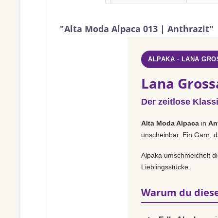
"Alta Moda Alpaca 013 | Anthrazit"
ALPAKA · LANA GRO
Lana Gross
Der zeitlose Klass
Alta Moda Alpaca
in
An
unscheinbar. Ein Garn, d
Alpaka umschmeichelt die
Lieblingsstücke.
Warum du diese