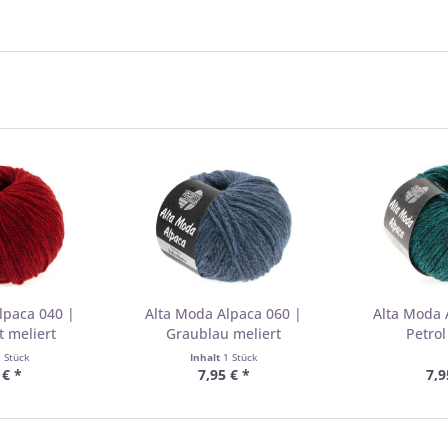
lpaca 040 |
Alta Moda Alpaca 060 |
Alta Moda 
 meliert
Graublau meliert
Petrol
1 Stück
Inhalt
1 Stück
 € *
7,95 € *
7,9