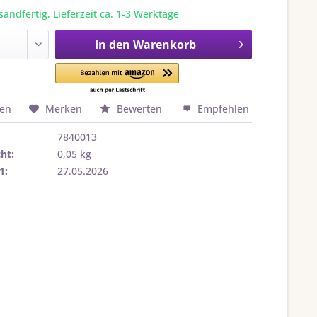
sandfertig, Lieferzeit ca. 1-3 Werktage
In den
Warenkorb
hen
Merken
Bewerten
Empfehlen
7840013
ht:
0,05 kg
1:
27.05.2026