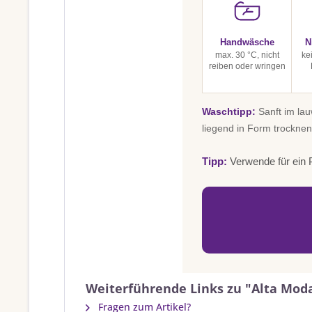
Handwäsche
N
max. 30 °C, nicht
ke
reiben oder wringen
Waschtipp:
Sanft im la
liegend in Form trocknen
Tipp:
Verwende für ein P
Weiterführende Links zu "Alta Moda
Fragen zum Artikel?