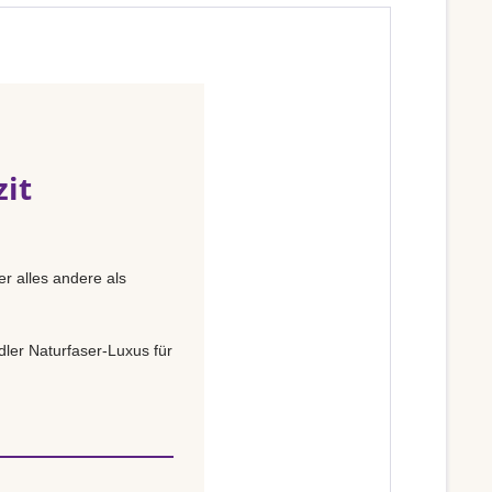
zit
r alles andere als
ler Naturfaser-Luxus für