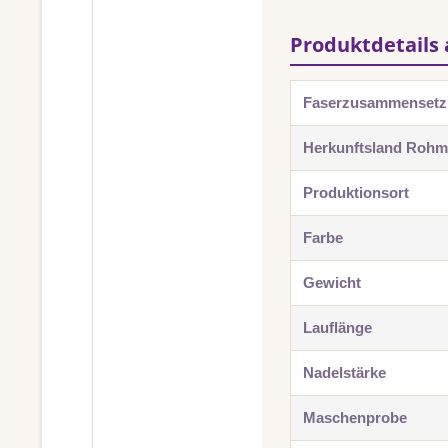
Produktdetails 
Faserzusammenset
Herkunftsland Rohma
Produktionsort
Farbe
Gewicht
Lauflänge
Nadelstärke
Maschenprobe