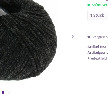
Sofort ver
Vergleic
Artikel-Nr.:
Artikelgewic
Freitextfeld 