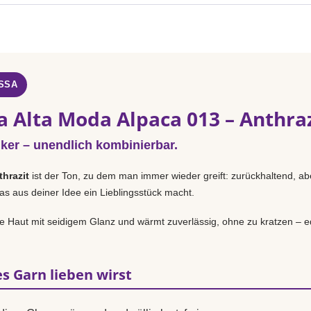
SSA
a Alta Moda Alpaca 013 – Anthra
iker – unendlich kombinierbar.
thrazit
ist der Ton, zu dem man immer wieder greift: zurückhaltend, abe
as aus deiner Idee ein Lieblingsstück macht.
 Haut mit seidigem Glanz und wärmt zuverlässig, ohne zu kratzen – ed
s Garn lieben wirst