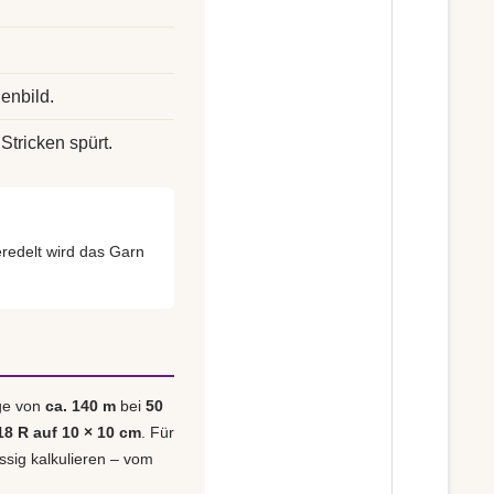
enbild.
Stricken spürt.
edelt wird das Garn
nge von
ca. 140 m
bei
50
18 R auf 10 × 10 cm
. Für
ässig kalkulieren – vom