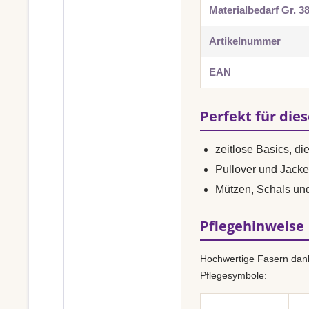
Materialbedarf Gr. 3
Artikelnummer
EAN
Perfekt für die
zeitlose Basics, di
Pullover und Jacke
Mützen, Schals un
Pflegehinweise
Hochwertige Fasern dank
Pflegesymbole: