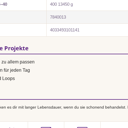
8–40
400 13450 g
7840013
4033493101141
se Projekte
e zu allem passen
n für jeden Tag
d Loops
en es dir mit langer Lebensdauer, wenn du sie schonend behandelst.