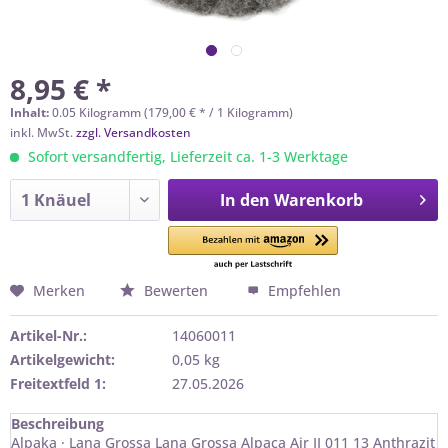
8,95 € *
Inhalt:
0.05 Kilogramm (179,00 € * / 1 Kilogramm)
inkl. MwSt.
zzgl. Versandkosten
Sofort versandfertig, Lieferzeit ca. 1-3 Werktage
In den
Warenkorb
Merken
Bewerten
Empfehlen
Artikel-Nr.:
14060011
Artikelgewicht:
0,05 kg
Freitextfeld 1:
27.05.2026
Beschreibung
Alpaka · Lana Grossa Lana Grossa Alpaca Air II 011 13 Anthrazit