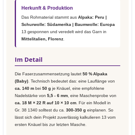
Herkunft & Produktion
Das Rohmaterial stammt aus
Alpaka: Peru |
Schurwolle: Südamerika | Baumwolle: Europa
13 gesponnen und veredelt wird das Garn in
Mittelitalien, Florenz
.
Im Detail
Die Faserzusammensetzung lautet
50 % Alpaka
(Baby)
. Technisch bedeutet das: eine Lauflänge von
ca. 140 m
bei
50 g
je Knäuel, eine empfohlene
Nadelstärke von
5,5 - 6 mm
, eine Maschenprobe von
ca. 18 M × 22 R auf 10 × 10 cm
. Für ein Modell in
Gr. 38 1340 solltest du ca.
300-350 g
einplanen. So
lässt sich dein Projekt zuverlässig kalkulieren 13 vom
ersten Knäuel bis zur letzten Masche.