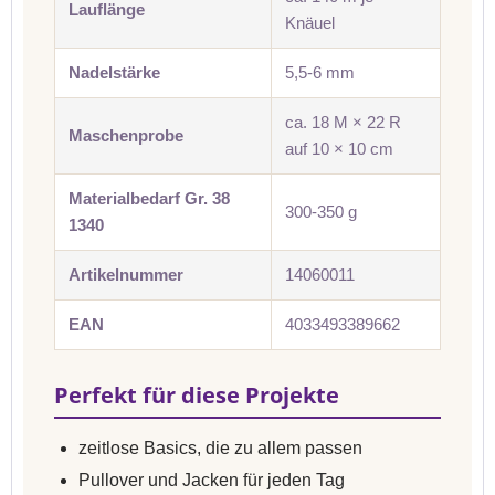
Lauflänge
Knäuel
Nadelstärke
5,5-6 mm
ca. 18 M × 22 R
Maschenprobe
auf 10 × 10 cm
Materialbedarf Gr. 38
300-350 g
1340
Artikelnummer
14060011
EAN
4033493389662
Perfekt für diese Projekte
zeitlose Basics, die zu allem passen
Pullover und Jacken für jeden Tag