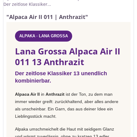
Der zeitlose Klassiker...
"Alpaca Air II 011 | Anthrazit"
ALPAKA · LANA GROSSA
Lana Grossa Alpaca Air II
011 13 Anthrazit
Der zeitlose Klassiker 13 unendlich
kombinierbar.
Alpaca Air II
in
Anthrazit
ist der Ton, zu dem man
immer wieder greift: zurückhaltend, aber alles andere
als unscheinbar. Ein Garn, das aus deiner Idee ein
Lieblingsstück macht.
Alpaka umschmeichelt die Haut mit seidigem Glanz
und wärmt zuverlässig, ohne zu kratzen 13 edler