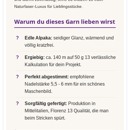
Naturfaser-Luxus für Lieblingsstücke.
Warum du dieses Garn lieben wirst
?
Edle Alpaka:
seidiger Glanz, wärmend und
völlig kratzfrei.
?
Ergiebig:
ca. 140 m auf 50 g 13 verlässliche
Kalkulation für dein Projekt.
?
Perfekt abgestimmt:
empfohlene
Nadelstärke 5,5 - 6 mm für ein schönes
Maschenbild.
?
Sorgfältig gefertigt:
Produktion in
Mittelitalien, Florenz 13 Qualität, die man
beim Stricken spürt.