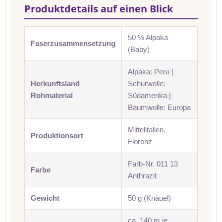
Produktdetails auf einen Blick
50 % Alpaka
Faserzusammensetzung
(Baby)
Alpaka: Peru |
Herkunftsland
Schurwolle:
Rohmaterial
Südamerika |
Baumwolle: Europa
Mittelitalien,
Produktionsort
Florenz
Farb-Nr. 011 13
Farbe
Anthrazit
Gewicht
50 g (Knäuel)
ca. 140 m je