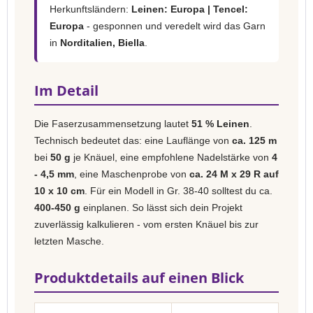
Herkunftsländern:
Leinen: Europa | Tencel:
Europa
- gesponnen und veredelt wird das Garn
in
Norditalien, Biella
.
Im Detail
Die Faserzusammensetzung lautet
51 % Leinen
.
Technisch bedeutet das: eine Lauflänge von
ca. 125 m
bei
50 g
je Knäuel, eine empfohlene Nadelstärke von
4
- 4,5 mm
, eine Maschenprobe von
ca. 24 M x 29 R auf
10 x 10 cm
. Für ein Modell in Gr. 38-40 solltest du ca.
400-450 g
einplanen. So lässt sich dein Projekt
zuverlässig kalkulieren - vom ersten Knäuel bis zur
letzten Masche.
Produktdetails auf einen Blick