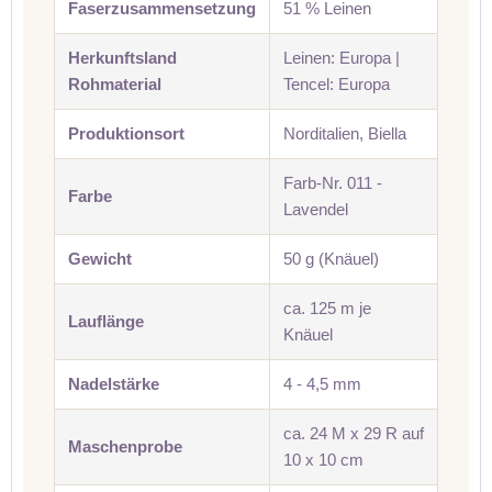
Faserzusammensetzung
51 % Leinen
Herkunftsland
Leinen: Europa |
Rohmaterial
Tencel: Europa
Produktionsort
Norditalien, Biella
Farb-Nr. 011 -
Farbe
Lavendel
Gewicht
50 g (Knäuel)
ca. 125 m je
Lauflänge
Knäuel
Nadelstärke
4 - 4,5 mm
ca. 24 M x 29 R auf
Maschenprobe
10 x 10 cm