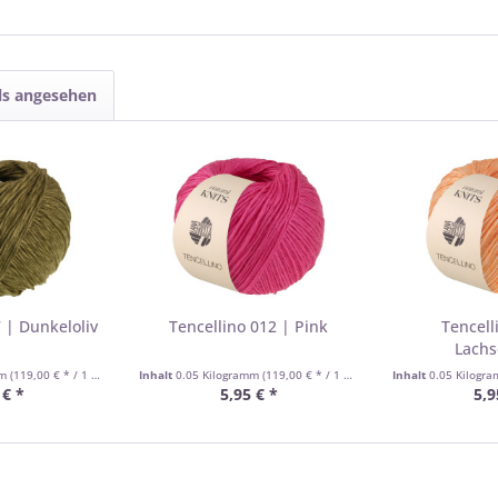
ls angesehen
 | Dunkeloliv
Tencellino 012 | Pink
Tencell
Lachs
mm
(119,00 € * / 1 Kilogramm)
Inhalt
0.05 Kilogramm
(119,00 € * / 1 Kilogramm)
Inhalt
0.05 Kilogr
 € *
5,95 € *
5,9