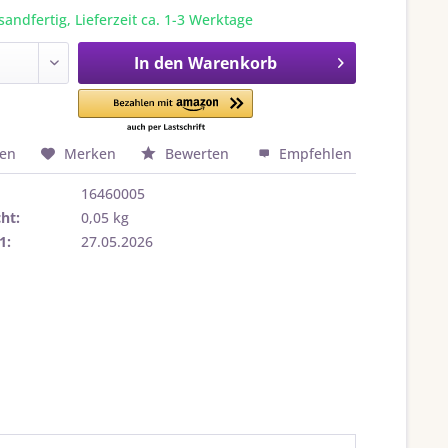
sandfertig, Lieferzeit ca. 1-3 Werktage
In den
Warenkorb
hen
Merken
Bewerten
Empfehlen
16460005
ht:
0,05 kg
1:
27.05.2026