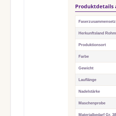
Produktdetails 
Faserzusammenset
Herkunftsland Rohma
Produktionsort
Farbe
Gewicht
Lauflänge
Nadelstärke
Maschenprobe
Materialbedarf Gr. 3