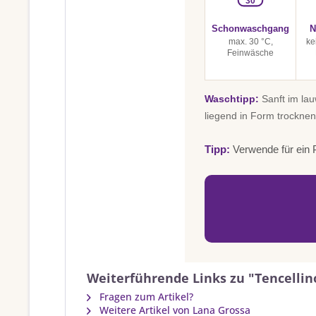
30
Schonwaschgang
N
max. 30 °C,
ke
Feinwäsche
Waschtipp:
Sanft im la
liegend in Form trocknen
Tipp:
Verwende für ein P
Weiterführende Links zu "Tencellino
Fragen zum Artikel?
Weitere Artikel von Lana Grossa