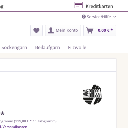
ng
Kreditkarten
Service/Hilfe
Mein Konto
0,00 € *
Sockengarn
Beilaufgarn
Filzwolle
 *
logramm (119,00 € * / 1 Kilogramm)
l. Versandkosten