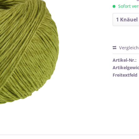
Sofort ver
Vergleic
Artikel-Nr.:
Artikelgewic
Freitextfeld 