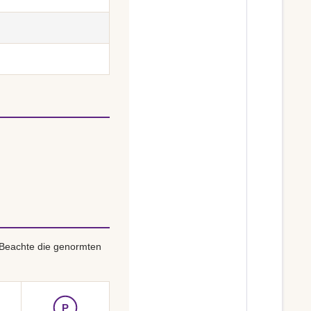
 Beachte die genormten
P