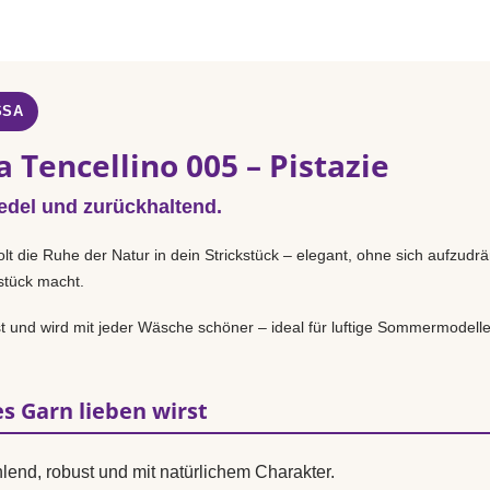
SSA
 Tencellino 005 – Pistazie
 edel und zurückhaltend.
lt die Ruhe der Natur in dein Strickstück – elegant, ohne sich aufzudr
sstück macht.
st und wird mit jeder Wäsche schöner – ideal für luftige Sommermodelle
s Garn lieben wirst
lend, robust und mit natürlichem Charakter.