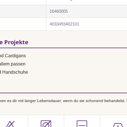
16460005
4033493402101
se Projekte
und Cardigans
 allem passen
nd Handschuhe
en es dir mit langer Lebensdauer, wenn du sie schonend behandelst.