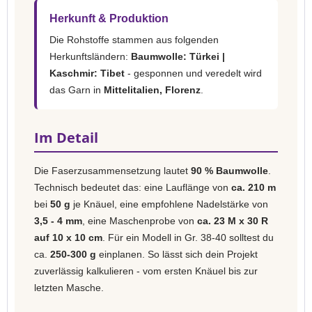
Herkunft & Produktion
Die Rohstoffe stammen aus folgenden
Herkunftsländern:
Baumwolle: Türkei |
Kaschmir: Tibet
- gesponnen und veredelt wird
das Garn in
Mittelitalien, Florenz
.
Im Detail
Die Faserzusammensetzung lautet
90 % Baumwolle
.
Technisch bedeutet das: eine Lauflänge von
ca. 210 m
bei
50 g
je Knäuel, eine empfohlene Nadelstärke von
3,5 - 4 mm
, eine Maschenprobe von
ca. 23 M x 30 R
auf 10 x 10 cm
. Für ein Modell in Gr. 38-40 solltest du
ca.
250-300 g
einplanen. So lässt sich dein Projekt
zuverlässig kalkulieren - vom ersten Knäuel bis zur
letzten Masche.