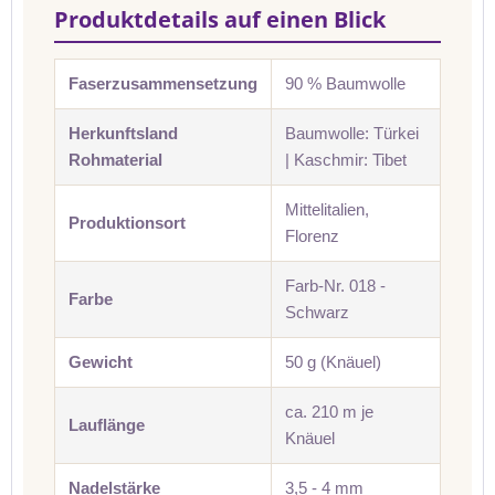
Produktdetails auf einen Blick
Faserzusammensetzung
90 % Baumwolle
Herkunftsland
Baumwolle: Türkei
Rohmaterial
| Kaschmir: Tibet
Mittelitalien,
Produktionsort
Florenz
Farb-Nr. 018 -
Farbe
Schwarz
Gewicht
50 g (Knäuel)
ca. 210 m je
Lauflänge
Knäuel
Nadelstärke
3,5 - 4 mm