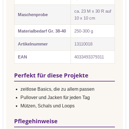
ca. 23 M x 30 R auf
Maschenprobe
10 x 10 cm
Materialbedarf Gr. 38-40
250-300 g
Artikelnummer
13110018
EAN
4033493379311
Perfekt für diese Projekte
zeitlose Basics, die zu allem passen
Pullover und Jacken für jeden Tag
Mützen, Schals und Loops
Pflegehinweise