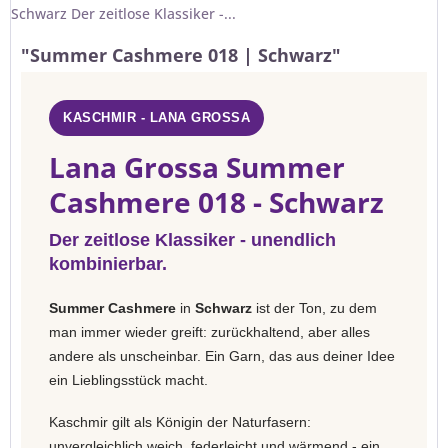
Schwarz Der zeitlose Klassiker -...
"Summer Cashmere 018 | Schwarz"
KASCHMIR - LANA GROSSA
Lana Grossa Summer
Cashmere 018 - Schwarz
Der zeitlose Klassiker - unendlich
kombinierbar.
Summer Cashmere
in
Schwarz
ist der Ton, zu dem
man immer wieder greift: zurückhaltend, aber alles
andere als unscheinbar. Ein Garn, das aus deiner Idee
ein Lieblingsstück macht.
Kaschmir gilt als Königin der Naturfasern:
unvergleichlich weich, federleicht und wärmend - ein