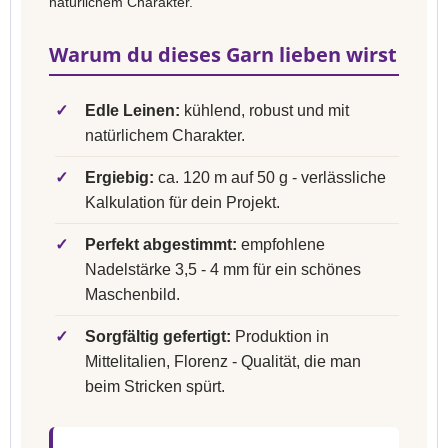
natürlichem Charakter.
Warum du dieses Garn lieben wirst
✓
Edle Leinen:
kühlend, robust und mit
natürlichem Charakter.
✓
Ergiebig:
ca. 120 m auf 50 g - verlässliche
Kalkulation für dein Projekt.
✓
Perfekt abgestimmt:
empfohlene
Nadelstärke 3,5 - 4 mm für ein schönes
Maschenbild.
✓
Sorgfältig gefertigt:
Produktion in
Mittelitalien, Florenz - Qualität, die man
beim Stricken spürt.