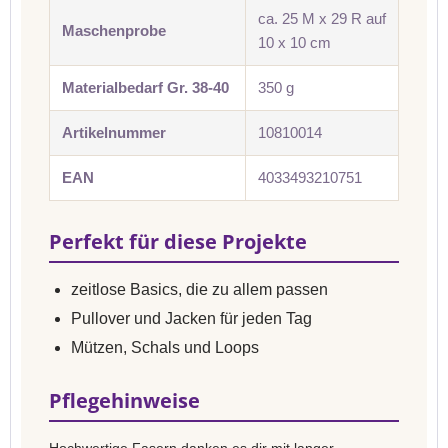
ca. 25 M x 29 R auf
Maschenprobe
10 x 10 cm
Materialbedarf Gr. 38-40
350 g
Artikelnummer
10810014
EAN
4033493210751
Perfekt für diese Projekte
zeitlose Basics, die zu allem passen
Pullover und Jacken für jeden Tag
Mützen, Schals und Loops
Pflegehinweise