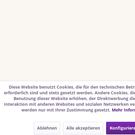
Diese Website benutzt Cookies, die für den technischen Betr
erforderlich sind und stets gesetzt werden. Andere Cookies, d
Benutzung dieser Website erhöhen, der Direktwerbung di
Interaktion mit anderen Websites und sozialen Netzwerken ver
werden nur mit Ihrer Zustimmung gesetzt.
Mehr Info
Ablehnen
Alle akzeptieren
Konfigurier