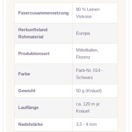
80 % Leinen
Faserzusammensetzung
Viskose
Herkunftsland
Europa
Rohmaterial
Mittelitalien,
Produktionsort
Florenz
Farb-Nr. 014 -
Farbe
Schwarz
Gewicht
50 g (Knäuel)
ca. 120 m je
Lauflänge
Knäuel
Nadelstärke
3,5 - 4 mm