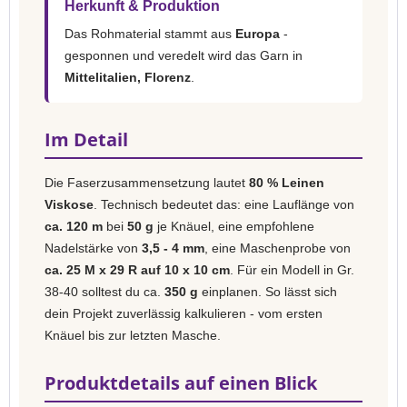
Herkunft & Produktion
Das Rohmaterial stammt aus
Europa
-
gesponnen und veredelt wird das Garn in
Mittelitalien, Florenz
.
Im Detail
Die Faserzusammensetzung lautet
80 % Leinen
Viskose
. Technisch bedeutet das: eine Lauflänge von
ca. 120 m
bei
50 g
je Knäuel, eine empfohlene
Nadelstärke von
3,5 - 4 mm
, eine Maschenprobe von
ca. 25 M x 29 R auf 10 x 10 cm
. Für ein Modell in Gr.
38-40 solltest du ca.
350 g
einplanen. So lässt sich
dein Projekt zuverlässig kalkulieren - vom ersten
Knäuel bis zur letzten Masche.
Produktdetails auf einen Blick