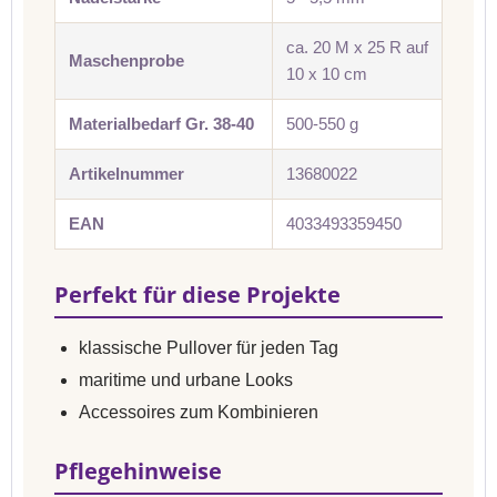
ca. 20 M x 25 R auf
Maschenprobe
10 x 10 cm
Materialbedarf Gr. 38-40
500-550 g
Artikelnummer
13680022
EAN
4033493359450
Perfekt für diese Projekte
klassische Pullover für jeden Tag
maritime und urbane Looks
Accessoires zum Kombinieren
Pflegehinweise