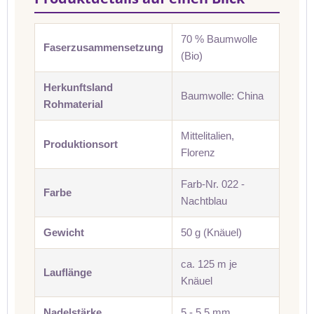
70 % Baumwolle
Faserzusammensetzung
(Bio)
Herkunftsland
Baumwolle: China
Rohmaterial
Mittelitalien,
Produktionsort
Florenz
Farb-Nr. 022 -
Farbe
Nachtblau
Gewicht
50 g (Knäuel)
ca. 125 m je
Lauflänge
Knäuel
Nadelstärke
5 - 5,5 mm