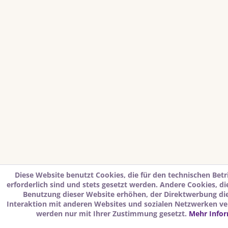
Diese Website benutzt Cookies, die für den technischen Betr
erforderlich sind und stets gesetzt werden. Andere Cookies, d
Benutzung dieser Website erhöhen, der Direktwerbung di
Interaktion mit anderen Websites und sozialen Netzwerken ver
werden nur mit Ihrer Zustimmung gesetzt.
Mehr Info