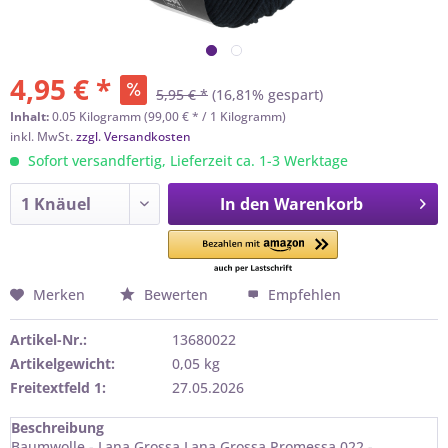
4,95 € *
5,95 € *
(16,81% gespart)
Inhalt:
0.05 Kilogramm (99,00 € * / 1 Kilogramm)
inkl. MwSt.
zzgl. Versandkosten
Sofort versandfertig, Lieferzeit ca. 1-3 Werktage
In den
Warenkorb
Merken
Bewerten
Empfehlen
Artikel-Nr.:
13680022
Artikelgewicht:
0,05 kg
Freitextfeld 1:
27.05.2026
Beschreibung
Baumwolle - Lana Grossa Lana Grossa Promessa 022 -