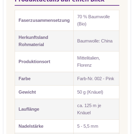
70 % Baumwolle
Faserzusammensetzung
(Bio)
Herkunftsland
Baumwolle: China
Rohmaterial
Mittelitalien,
Produktionsort
Florenz
Farbe
Farb-Nr. 002 - Pink
Gewicht
50 g (Knäuel)
ca. 125 m je
Lauflänge
Knäuel
Nadelstärke
5 - 5,5 mm