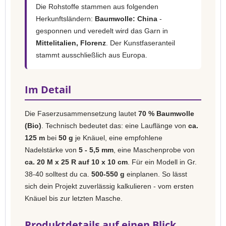
Die Rohstoffe stammen aus folgenden
Herkunftsländern:
Baumwolle: China
-
gesponnen und veredelt wird das Garn in
Mittelitalien, Florenz
. Der Kunstfaseranteil
stammt ausschließlich aus Europa.
Im Detail
Die Faserzusammensetzung lautet
70 % Baumwolle
(Bio)
. Technisch bedeutet das: eine Lauflänge von
ca.
125 m
bei
50 g
je Knäuel, eine empfohlene
Nadelstärke von
5 - 5,5 mm
, eine Maschenprobe von
ca. 20 M x 25 R auf 10 x 10 cm
. Für ein Modell in Gr.
38-40 solltest du ca.
500-550 g
einplanen. So lässt
sich dein Projekt zuverlässig kalkulieren - vom ersten
Knäuel bis zur letzten Masche.
Produktdetails auf einen Blick