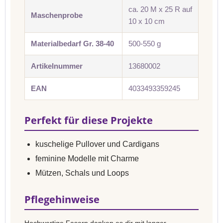
ca. 20 M x 25 R auf
Maschenprobe
10 x 10 cm
Materialbedarf Gr. 38-40
500-550 g
Artikelnummer
13680002
EAN
4033493359245
Perfekt für diese Projekte
kuschelige Pullover und Cardigans
feminine Modelle mit Charme
Mützen, Schals und Loops
Pflegehinweise