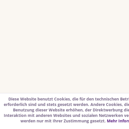
Diese Website benutzt Cookies, die für den technischen Betr
erforderlich sind und stets gesetzt werden. Andere Cookies, d
Benutzung dieser Website erhöhen, der Direktwerbung di
Interaktion mit anderen Websites und sozialen Netzwerken ver
werden nur mit Ihrer Zustimmung gesetzt.
Mehr Info