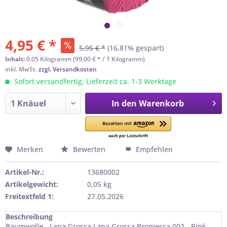
4,95 € *
5,95 € *
(16,81% gespart)
Inhalt:
0.05 Kilogramm (99,00 € * / 1 Kilogramm)
inkl. MwSt.
zzgl. Versandkosten
Sofort versandfertig, Lieferzeit ca. 1-3 Werktage
In den
Warenkorb
Merken
Bewerten
Empfehlen
Artikel-Nr.:
13680002
Artikelgewicht:
0,05 kg
Freitextfeld 1:
27.05.2026
Beschreibung
Baumwolle - Lana Grossa Lana Grossa Promessa 002 - Pink