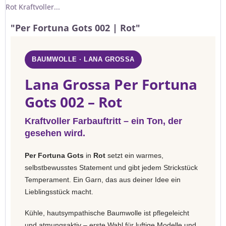
Rot Kraftvoller...
"Per Fortuna Gots 002 | Rot"
BAUMWOLLE · LANA GROSSA
Lana Grossa Per Fortuna
Gots 002 – Rot
Kraftvoller Farbauftritt – ein Ton, der
gesehen wird.
Per Fortuna Gots
in
Rot
setzt ein warmes,
selbstbewusstes Statement und gibt jedem Strickstück
Temperament. Ein Garn, das aus deiner Idee ein
Lieblingsstück macht.
Kühle, hautsympathische Baumwolle ist pflegeleicht
und atmungsaktiv – erste Wahl für luftige Modelle und