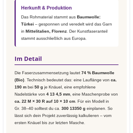
Herkunft & Produktion
Das Rohmaterial stammt aus
Baumwolle:
Türkei
– gesponnen und veredelt wird das Garn
in
Mittelitalien, Florenz
. Der Kunstfaseranteil
stammt ausschließlich aus Europa.
Im Detail
Die Faserzusammensetzung lautet
74 % Baumwolle
(Bio)
. Technisch bedeutet das: eine Lauflänge von
ca.
190 m
bei
50 g
je Knäuel, eine empfohlene
Nadelstärke von
4 13 4,5 mm
, eine Maschenprobe von
ca. 22 M × 30 R auf 10 × 10 cm
. Für ein Modell in
Gr. 38–40 solltest du ca.
300 13350 g
einplanen. So
lässt sich dein Projekt zuverlässig kalkulieren – vom
ersten Knäuel bis zur letzten Masche.