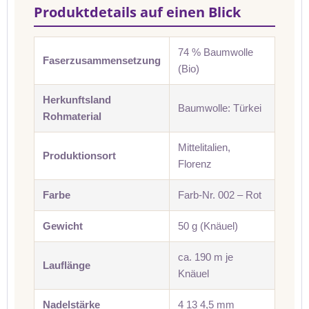
Produktdetails auf einen Blick
74 % Baumwolle
Faserzusammensetzung
(Bio)
Herkunftsland
Baumwolle: Türkei
Rohmaterial
Mittelitalien,
Produktionsort
Florenz
Farbe
Farb-Nr. 002 – Rot
Gewicht
50 g (Knäuel)
ca. 190 m je
Lauflänge
Knäuel
Nadelstärke
4 13 4,5 mm