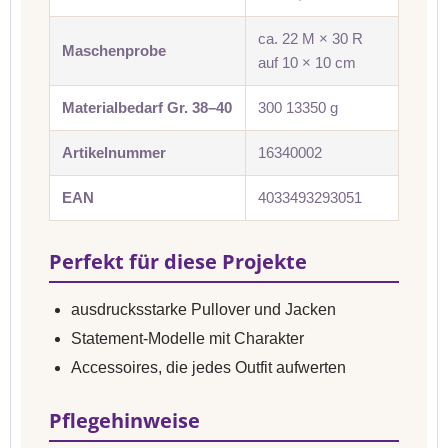
ca. 22 M × 30 R
Maschenprobe
auf 10 × 10 cm
Materialbedarf Gr. 38–40
300 13350 g
Artikelnummer
16340002
EAN
4033493293051
Perfekt für diese Projekte
ausdrucksstarke Pullover und Jacken
Statement-Modelle mit Charakter
Accessoires, die jedes Outfit aufwerten
Pflegehinweise