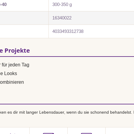
8-40
300-350 g
16340022
4033493312738
se Projekte
 für jeden Tag
ne Looks
ombinieren
en es dir mit langer Lebensdauer, wenn du sie schonend behandelst.