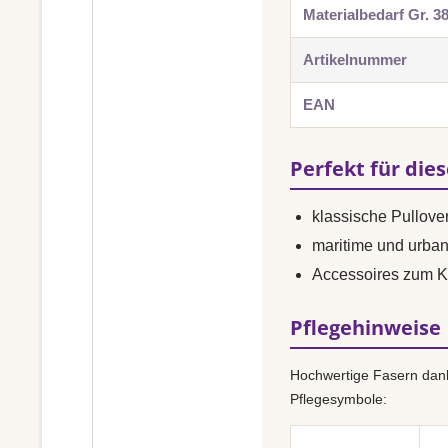
Materialbedarf Gr. 3
Artikelnummer
EAN
Perfekt für die
klassische Pullover
maritime und urba
Accessoires zum K
Pflegehinweise
Hochwertige Fasern dank
Pflegesymbole: