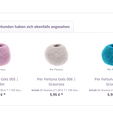
Kunden haben sich ebenfalls angesehen
 Gots 005 |
Per Fortuna Gots 006 |
Per Fortun
der
Graurosa
Grü
,90 € * / 100 Gramm)
Inhalt
50 Gramm
(11,90 € * / 100 Gramm)
Inhalt
50 Gramm
(1
 € *
5,95 € *
5,9