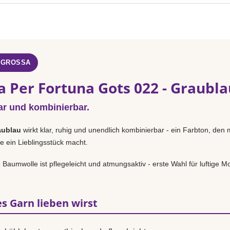
 GROSSA
a Per Fortuna Gots 022 - Graubla
ar und kombinierbar.
aublau
wirkt klar, ruhig und unendlich kombinierbar - ein Farbton, den m
e ein Lieblingsstück macht.
Baumwolle ist pflegeleicht und atmungsaktiv - erste Wahl für luftige Mo
s Garn lieben wirst