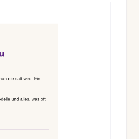
u
an nie satt wird. Ein
delle und alles, was oft