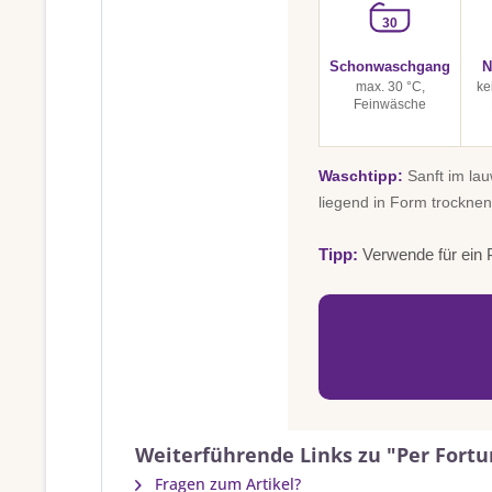
30
Schonwaschgang
N
max. 30 °C,
ke
Feinwäsche
Waschtipp:
Sanft im la
liegend in Form trocknen
Tipp:
Verwende für ein P
Weiterführende Links zu "Per Fortu
Fragen zum Artikel?