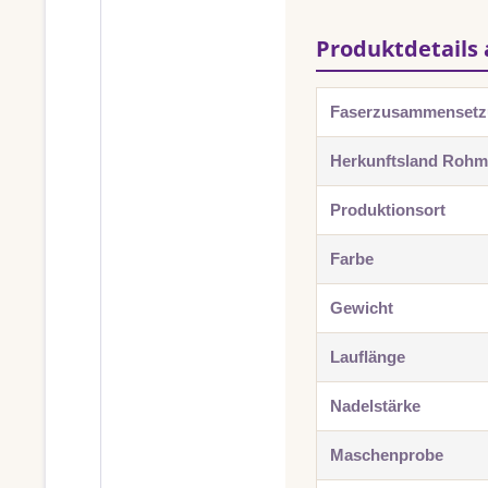
Produktdetails 
Faserzusammenset
Herkunftsland Rohma
Produktionsort
Farbe
Gewicht
Lauflänge
Nadelstärke
Maschenprobe