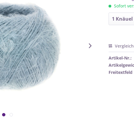
Sofort ver
Vergleic
Artikel-Nr.:
Artikelgewic
Freitextfeld 