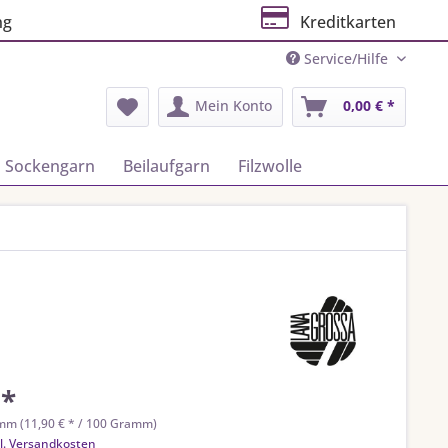
ng
Kreditkarten
Service/Hilfe
Mein Konto
0,00 € *
Sockengarn
Beilaufgarn
Filzwolle
 *
mm (11,90 € * / 100 Gramm)
l. Versandkosten