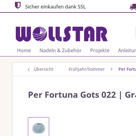
Sicher einkaufen dank SSL
Home
Nadeln & Zubehör
Projekte
Anleitu
Übersicht
Frühjahr/Sommer
Per Fort
Per Fortuna Gots 022 | G