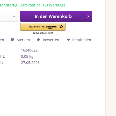
sandfertig, Lieferzeit ca. 1-3 Werktage
In den
Warenkorb
hen
Merken
Bewerten
Empfehlen
16340022
ht:
0,05 kg
1:
27.05.2026