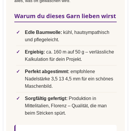
alles, was oft gewaschen wird.
Warum du dieses Garn lieben wirst
✓
Edle Baumwolle:
kühl, hautsympathisch
und pflegeleicht.
✓
Ergiebig:
ca. 160 m auf 50 g – verlässliche
Kalkulation für dein Projekt.
✓
Perfekt abgestimmt:
empfohlene
Nadelstärke 3,5 13 4,5 mm für ein schönes
Maschenbild.
✓
Sorgfältig gefertigt:
Produktion in
Mittelitalien, Florenz – Qualität, die man
beim Stricken spürt.