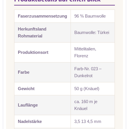
Faserzusammensetzung
96 % Baumwolle
Herkunftsland
Baumwolle: Türkei
Rohmaterial
Mittelitalien,
Produktionsort
Florenz
Farb-Nr. 023 –
Farbe
Dunkelrot
Gewicht
50 g (Knäuel)
ca. 160 m je
Lauflänge
Knäuel
Nadelstärke
3,5 13 4,5 mm