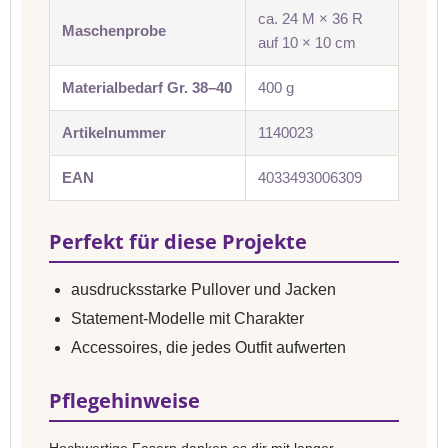
ca. 24 M × 36 R
Maschenprobe
auf 10 × 10 cm
Materialbedarf Gr. 38–40
400 g
Artikelnummer
1140023
EAN
4033493006309
Perfekt für diese Projekte
ausdrucksstarke Pullover und Jacken
Statement-Modelle mit Charakter
Accessoires, die jedes Outfit aufwerten
Pflegehinweise