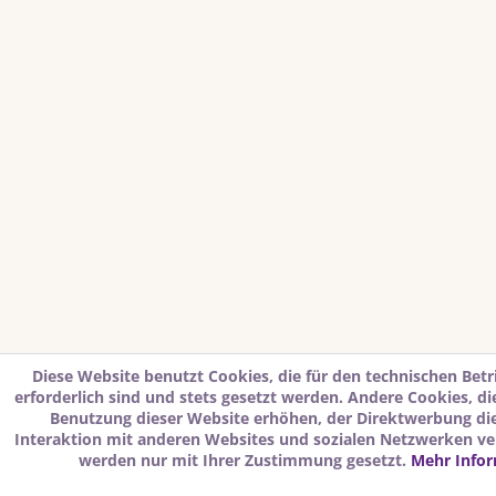
Diese Website benutzt Cookies, die für den technischen Betr
erforderlich sind und stets gesetzt werden. Andere Cookies, d
Benutzung dieser Website erhöhen, der Direktwerbung di
Interaktion mit anderen Websites und sozialen Netzwerken ver
werden nur mit Ihrer Zustimmung gesetzt.
Mehr Info