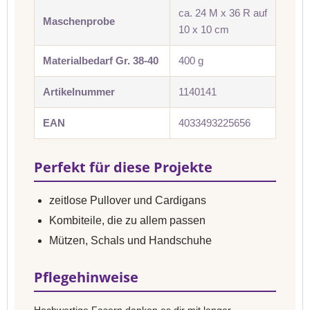
ca. 24 M x 36 R auf
Maschenprobe
10 x 10 cm
Materialbedarf Gr. 38-40
400 g
Artikelnummer
1140141
EAN
4033493225656
Perfekt für diese Projekte
zeitlose Pullover und Cardigans
Kombiteile, die zu allem passen
Mützen, Schals und Handschuhe
Pflegehinweise