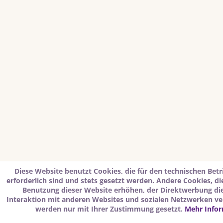
Diese Website benutzt Cookies, die für den technischen Betr
erforderlich sind und stets gesetzt werden. Andere Cookies, d
Benutzung dieser Website erhöhen, der Direktwerbung di
Interaktion mit anderen Websites und sozialen Netzwerken ver
werden nur mit Ihrer Zustimmung gesetzt.
Mehr Info