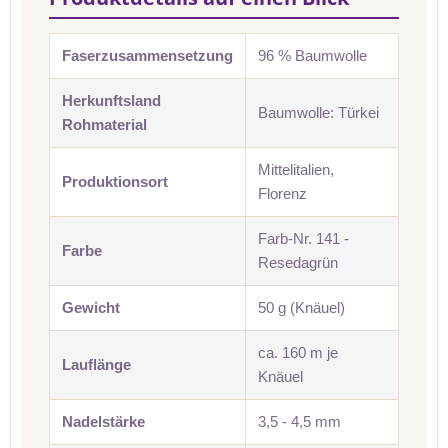
Faserzusammensetzung
96 % Baumwolle
Herkunftsland
Baumwolle: Türkei
Rohmaterial
Mittelitalien,
Produktionsort
Florenz
Farb-Nr. 141 -
Farbe
Resedagrün
Gewicht
50 g (Knäuel)
ca. 160 m je
Lauflänge
Knäuel
Nadelstärke
3,5 - 4,5 mm