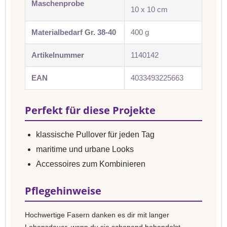
Maschenprobe
10 x 10 cm
Materialbedarf Gr. 38-40
400 g
Artikelnummer
1140142
EAN
4033493225663
Perfekt für diese Projekte
klassische Pullover für jeden Tag
maritime und urbane Looks
Accessoires zum Kombinieren
Pflegehinweise
Hochwertige Fasern danken es dir mit langer