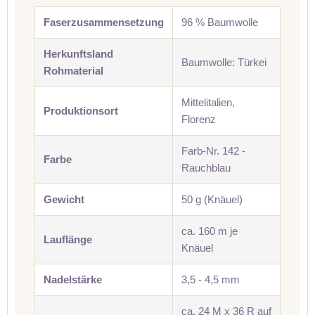
Faserzusammensetzung
96 % Baumwolle
Herkunftsland
Baumwolle: Türkei
Rohmaterial
Mittelitalien,
Produktionsort
Florenz
Farb-Nr. 142 -
Farbe
Rauchblau
Gewicht
50 g (Knäuel)
ca. 160 m je
Lauflänge
Knäuel
Nadelstärke
3,5 - 4,5 mm
ca. 24 M x 36 R auf