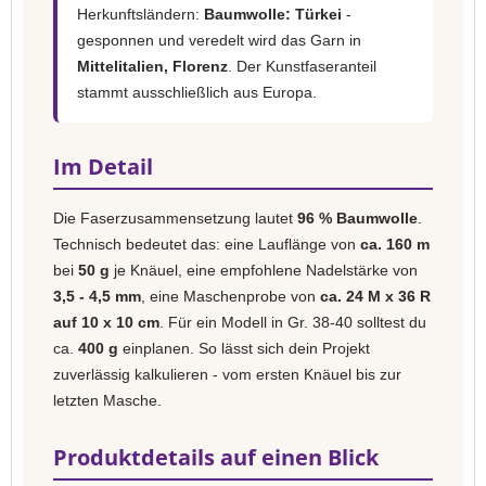
Herkunftsländern:
Baumwolle: Türkei
-
gesponnen und veredelt wird das Garn in
Mittelitalien, Florenz
. Der Kunstfaseranteil
stammt ausschließlich aus Europa.
Im Detail
Die Faserzusammensetzung lautet
96 % Baumwolle
.
Technisch bedeutet das: eine Lauflänge von
ca. 160 m
bei
50 g
je Knäuel, eine empfohlene Nadelstärke von
3,5 - 4,5 mm
, eine Maschenprobe von
ca. 24 M x 36 R
auf 10 x 10 cm
. Für ein Modell in Gr. 38-40 solltest du
ca.
400 g
einplanen. So lässt sich dein Projekt
zuverlässig kalkulieren - vom ersten Knäuel bis zur
letzten Masche.
Produktdetails auf einen Blick