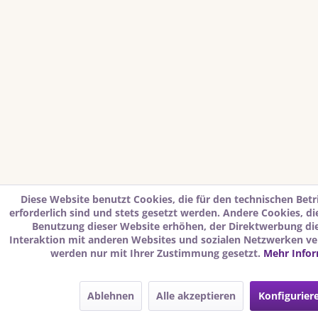
Diese Website benutzt Cookies, die für den technischen Betr
erforderlich sind und stets gesetzt werden. Andere Cookies, d
Benutzung dieser Website erhöhen, der Direktwerbung di
Interaktion mit anderen Websites und sozialen Netzwerken ver
werden nur mit Ihrer Zustimmung gesetzt.
Mehr Info
Ablehnen
Alle akzeptieren
Konfigurier