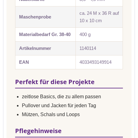
ca. 24 M x 36 R auf
Maschenprobe
10 x 10 cm
Materialbedarf Gr. 38-40
400 g
Artikelnummer
1140114
EAN
4033493149914
Perfekt für diese Projekte
zeitlose Basics, die zu allem passen
Pullover und Jacken für jeden Tag
Mützen, Schals und Loops
Pflegehinweise