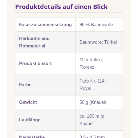
Produktdetails auf einen Blick
Faserzusammensetzung
96 % Baumwolle
Herkunftsland
Baumwolle: Türkei
Rohmaterial
Mittelitalien,
Produktionsort
Florenz
Farb-Nr. 114 -
Farbe
Royal
Gewicht
50 g (Knäuel)
ca. 160 m je
Lauflänge
Knäuel
Nadelstärke
3,5 - 4,5 mm