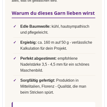
alles, was oft gewaschen wird.
Warum du dieses Garn lieben wirst
✓
Edle Baumwolle:
kühl, hautsympathisch
und pflegeleicht.
✓
Ergiebig:
ca. 160 m auf 50 g - verlässliche
Kalkulation für dein Projekt.
✓
Perfekt abgestimmt:
empfohlene
Nadelstärke 3,5 - 4,5 mm für ein schönes
Maschenbild.
✓
Sorgfältig gefertigt:
Produktion in
Mittelitalien, Florenz - Qualität, die man
beim Stricken spürt.