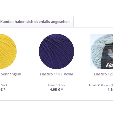
Kunden haben sich ebenfalls angesehen
| Sonnengelb
Elastico 114 | Royal
Elastico 1
1 Stück
Inhalt
1 Stück
Inhalt
50 Gramm
(
 € *
4,95 € *
4,9