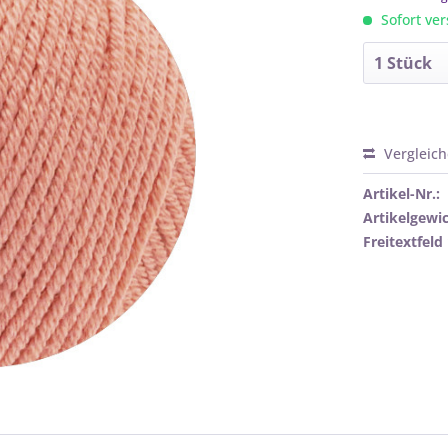
Sofort ver
Vergleic
Artikel-Nr.:
Artikelgewic
Freitextfeld 