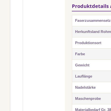
Produktdetails 
Faserzusammenset
Herkunftsland Rohma
Produktionsort
Farbe
Gewicht
Lauflänge
Nadelstärke
Maschenprobe
Materialbedarf Gr. 3