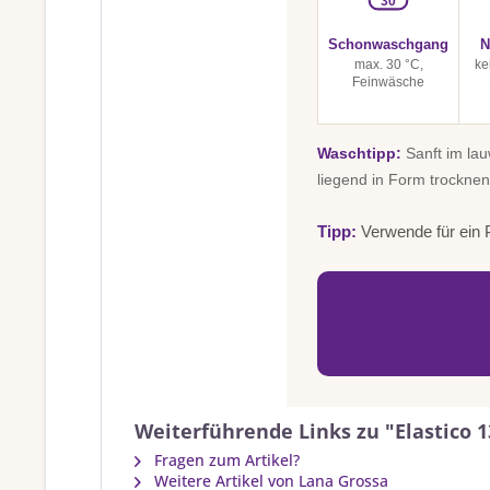
30
Schonwaschgang
N
max. 30 °C,
ke
Feinwäsche
Waschtipp:
Sanft im la
liegend in Form trocknen
Tipp:
Verwende für ein P
Weiterführende Links zu "Elastico 1
Fragen zum Artikel?
Weitere Artikel von Lana Grossa