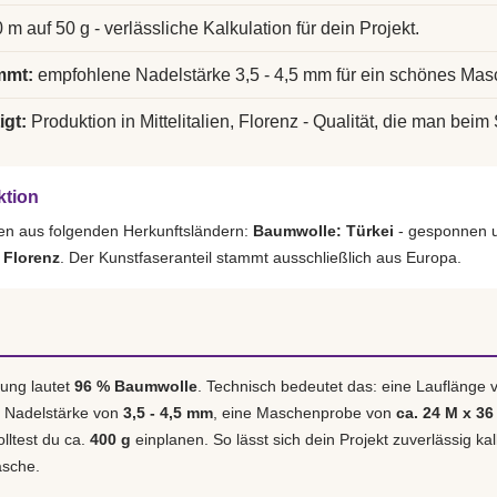
 m auf 50 g - verlässliche Kalkulation für dein Projekt.
mmt:
empfohlene Nadelstärke 3,5 - 4,5 mm für ein schönes Mas
igt:
Produktion in Mittelitalien, Florenz - Qualität, die man beim 
ktion
en aus folgenden Herkunftsländern:
Baumwolle: Türkei
- gesponnen u
, Florenz
. Der Kunstfaseranteil stammt ausschließlich aus Europa.
ung lautet
96 % Baumwolle
. Technisch bedeutet das: eine Lauflänge
e Nadelstärke von
3,5 - 4,5 mm
, eine Maschenprobe von
ca. 24 M x 36
olltest du ca.
400 g
einplanen. So lässt sich dein Projekt zuverlässig ka
asche.