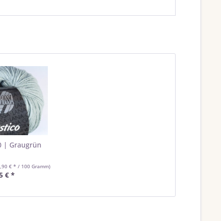
20 | Graugrün
9,90 € * / 100 Gramm)
5 € *