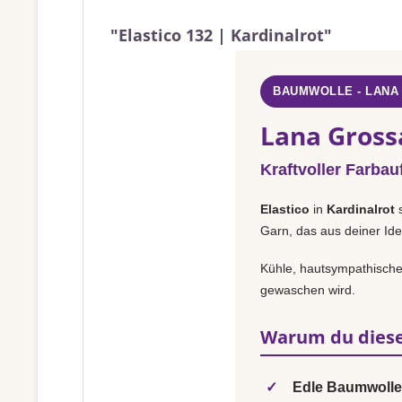
"Elastico 132 | Kardinalrot"
BAUMWOLLE - LANA
Lana Grossa
Kraftvoller Farbauf
Elastico
in
Kardinalrot
s
Garn, das aus deiner Ide
Kühle, hautsympathische 
gewaschen wird.
Warum du diese
✓
Edle Baumwolle