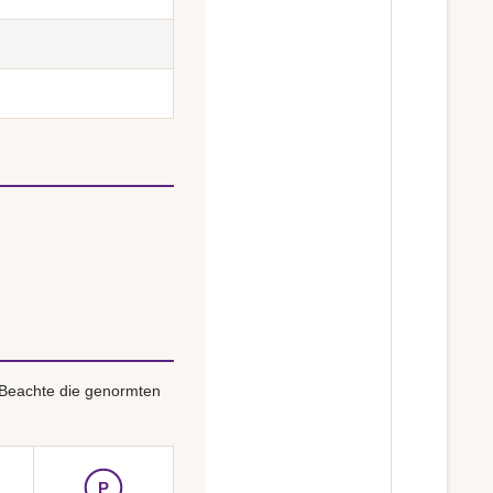
 Beachte die genormten
P