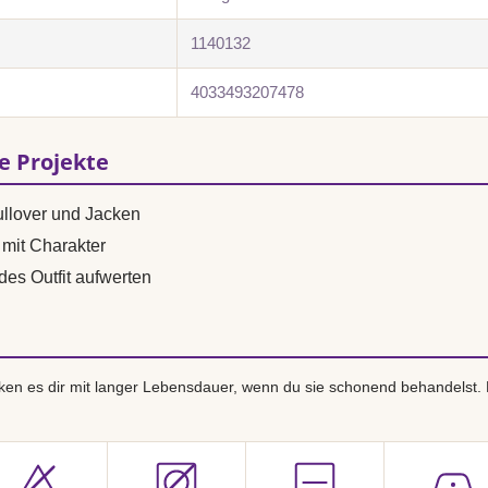
1140132
4033493207478
se Projekte
ullover und Jacken
mit Charakter
des Outfit aufwerten
en es dir mit langer Lebensdauer, wenn du sie schonend behandelst.