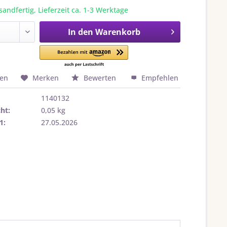
sandfertig, Lieferzeit ca. 1-3 Werktage
In den
Warenkorb
hen
Merken
Bewerten
Empfehlen
1140132
ht:
0,05 kg
1:
27.05.2026