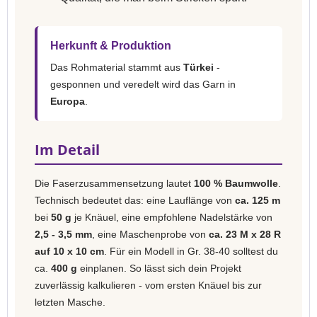
Herkunft & Produktion
Das Rohmaterial stammt aus
Türkei
-
gesponnen und veredelt wird das Garn in
Europa
.
Im Detail
Die Faserzusammensetzung lautet
100 % Baumwolle
.
Technisch bedeutet das: eine Lauflänge von
ca. 125 m
bei
50 g
je Knäuel, eine empfohlene Nadelstärke von
2,5 - 3,5 mm
, eine Maschenprobe von
ca. 23 M x 28 R
auf 10 x 10 cm
. Für ein Modell in Gr. 38-40 solltest du
ca.
400 g
einplanen. So lässt sich dein Projekt
zuverlässig kalkulieren - vom ersten Knäuel bis zur
letzten Masche.