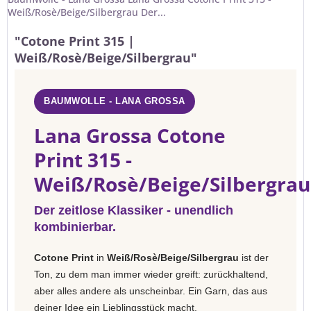
Weiß/Rosè/Beige/Silbergrau Der...
"Cotone Print 315 |
Weiß/Rosè/Beige/Silbergrau"
BAUMWOLLE - LANA GROSSA
Lana Grossa Cotone
Print 315 -
Weiß/Rosè/Beige/Silbergrau
Der zeitlose Klassiker - unendlich
kombinierbar.
Cotone Print
in
Weiß/Rosè/Beige/Silbergrau
ist der
Ton, zu dem man immer wieder greift: zurückhaltend,
aber alles andere als unscheinbar. Ein Garn, das aus
deiner Idee ein Lieblingsstück macht.