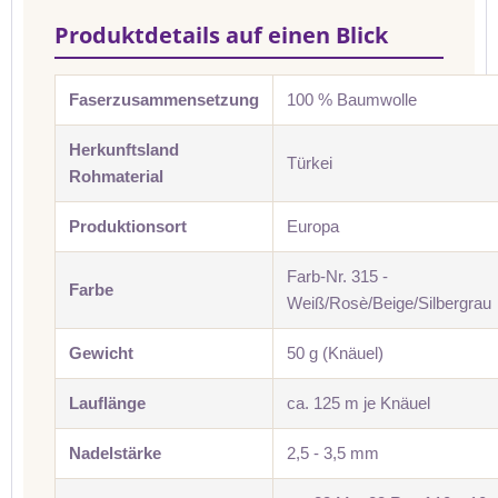
Produktdetails auf einen Blick
Faserzusammensetzung
100 % Baumwolle
Herkunftsland
Türkei
Rohmaterial
Produktionsort
Europa
Farb-Nr. 315 -
Farbe
Weiß/Rosè/Beige/Silbergrau
Gewicht
50 g (Knäuel)
Lauflänge
ca. 125 m je Knäuel
Nadelstärke
2,5 - 3,5 mm