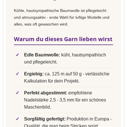
Kühle, hautsympathische Baumwolle ist pflegeleicht
und atmungsaktiv - erste Wahl für luftige Modelle und
alles, was oft gewaschen wird.
Warum du dieses Garn lieben wirst
✓
Edle Baumwolle:
kühl, hautsympathisch
und pflegeleicht.
✓
Ergiebig:
ca. 125 m auf 50 g - verlässliche
Kalkulation für dein Projekt.
✓
Perfekt abgestimmt:
empfohlene
Nadelstärke 2,5 - 3,5 mm für ein schönes
Maschenbild.
✓
Sorgfältig gefertigt:
Produktion in Europa -
Qualität, die man beim Stricken spürt.