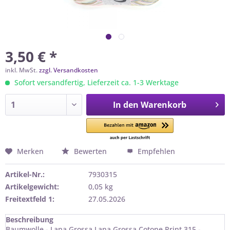
3,50 € *
inkl. MwSt.
zzgl. Versandkosten
Sofort versandfertig, Lieferzeit ca. 1-3 Werktage
In den
Warenkorb
Merken
Bewerten
Empfehlen
Artikel-Nr.:
7930315
Artikelgewicht:
0,05 kg
Freitextfeld 1:
27.05.2026
Beschreibung
Baumwolle - Lana Grossa Lana Grossa Cotone Print 315 -