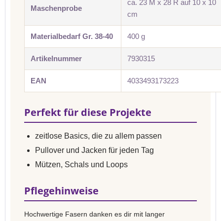
ca. 23 M x 28 R auf 10 x 10
Maschenprobe
cm
Materialbedarf Gr. 38-40
400 g
Artikelnummer
7930315
EAN
4033493173223
Perfekt für diese Projekte
zeitlose Basics, die zu allem passen
Pullover und Jacken für jeden Tag
Mützen, Schals und Loops
Pflegehinweise
Hochwertige Fasern danken es dir mit langer