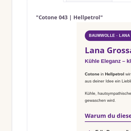
"Cotone 043 | Hellpetrol"
BAUMWOLLE · LANA
Lana Grossa
Kühle Eleganz – k
Cotone
in
Hellpetrol
wir
aus deiner Idee ein Lieb
Kühle, hautsympathische 
gewaschen wird.
Warum du diese