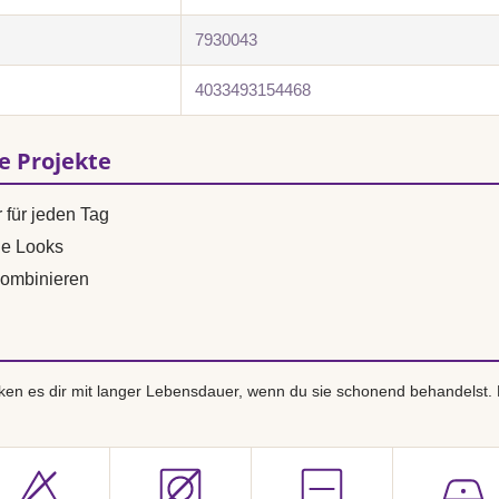
7930043
4033493154468
se Projekte
 für jeden Tag
ne Looks
ombinieren
en es dir mit langer Lebensdauer, wenn du sie schonend behandelst.