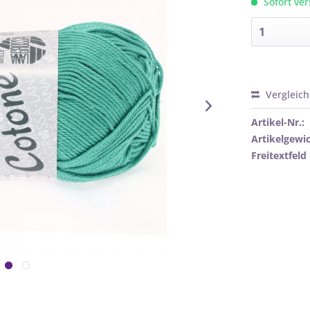
Sofort ver
Vergleic
Artikel-Nr.:
Artikelgewic
Freitextfeld 