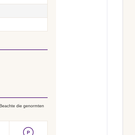
 Beachte die genormten
P