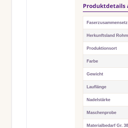
Produktdetails 
Faserzusammenset
Herkunftsland Rohma
Produktionsort
Farbe
Gewicht
Lauflänge
Nadelstärke
Maschenprobe
Materialbedarf Gr. 3