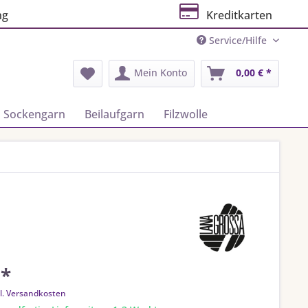
ng
Kreditkarten
Service/Hilfe
Mein Konto
0,00 € *
Sockengarn
Beilaufgarn
Filzwolle
 *
l. Versandkosten