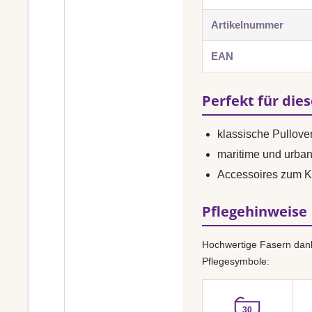
Artikelnummer
EAN
Perfekt für die
klassische Pullover
maritime und urba
Accessoires zum K
Pflegehinweise
Hochwertige Fasern dank
Pflegesymbole:
30