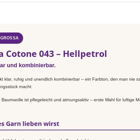
 GROSSA
 Cotone 043 – Hellpetrol
lar und kombinierbar.
kt klar, ruhig und unendlich kombinierbar – ein Farbton, den man nie sa
lingsstück macht.
Baumwolle ist pflegeleicht und atmungsaktiv – erste Wahl für luftige Mo
s Garn lieben wirst