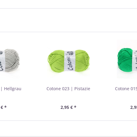
| Hellgrau
Cotone 023 | Pistazie
Cotone 01
 € *
2,95 € *
2,9