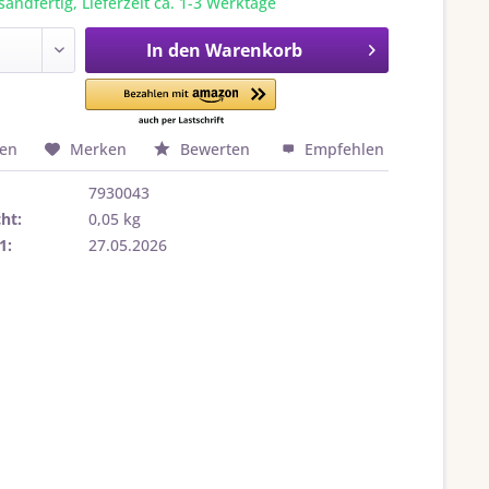
sandfertig, Lieferzeit ca. 1-3 Werktage
In den
Warenkorb
hen
Merken
Bewerten
Empfehlen
7930043
ht:
0,05 kg
1:
27.05.2026