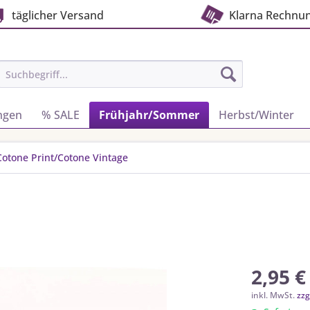
täglicher Versand
Klarna Rechnu
ngen
% SALE
Frühjahr/Sommer
Herbst/Winter
otone Print/Cotone Vintage
2,95 €
inkl. MwSt.
zzg