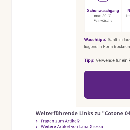
Schonwaschgang
N
max. 30 °C,
ke
Feinwäsche
Waschtipp:
Sanft im la
liegend in Form trocknen
Tipp:
Verwende für ein P
Weiterführende Links zu "Cotone 04
Fragen zum Artikel?
Weitere Artikel von Lana Grossa