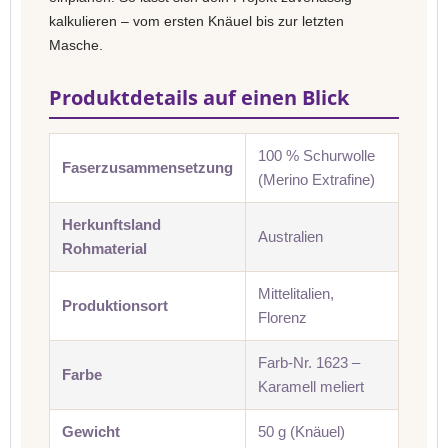
kalkulieren – vom ersten Knäuel bis zur letzten
Masche.
Produktdetails auf einen Blick
100 % Schurwolle
Faserzusammensetzung
(Merino Extrafine)
Herkunftsland
Australien
Rohmaterial
Mittelitalien,
Produktionsort
Florenz
Farb-Nr. 1623 –
Farbe
Karamell meliert
Gewicht
50 g (Knäuel)