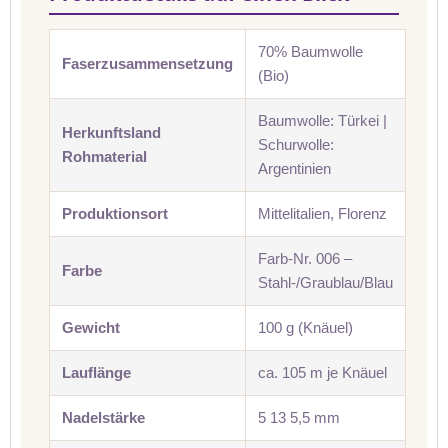
70% Baumwolle
Faserzusammensetzung
(Bio)
Baumwolle: Türkei |
Herkunftsland
Schurwolle:
Rohmaterial
Argentinien
Produktionsort
Mittelitalien, Florenz
Farb-Nr. 006 –
Farbe
Stahl-/Graublau/Blau
Gewicht
100 g (Knäuel)
Lauflänge
ca. 105 m je Knäuel
Nadelstärke
5 13 5,5 mm