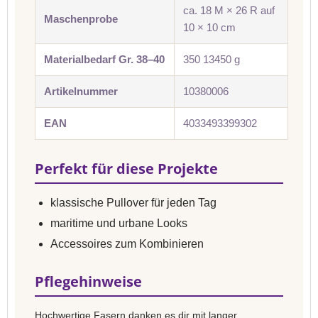
ca. 18 M × 26 R auf
Maschenprobe
10 × 10 cm
Materialbedarf Gr. 38–40
350 13450 g
Artikelnummer
10380006
EAN
4033493399302
Perfekt für diese Projekte
klassische Pullover für jeden Tag
maritime und urbane Looks
Accessoires zum Kombinieren
Pflegehinweise
Hochwertige Fasern danken es dir mit langer