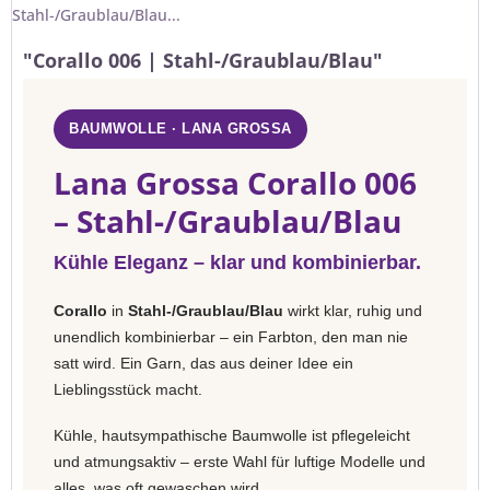
Stahl-/Graublau/Blau...
"Corallo 006 | Stahl-/Graublau/Blau"
BAUMWOLLE · LANA GROSSA
Lana Grossa Corallo 006
– Stahl-/Graublau/Blau
Kühle Eleganz – klar und kombinierbar.
Corallo
in
Stahl-/Graublau/Blau
wirkt klar, ruhig und
unendlich kombinierbar – ein Farbton, den man nie
satt wird. Ein Garn, das aus deiner Idee ein
Lieblingsstück macht.
Kühle, hautsympathische Baumwolle ist pflegeleicht
und atmungsaktiv – erste Wahl für luftige Modelle und
alles, was oft gewaschen wird.