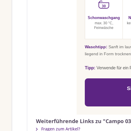
30
Schonwaschgang
N
max. 30 °C,
ke
Feinwäsche
Waschtipp:
Sanft im la
liegend in Form trocknen
Tipp:
Verwende für ein P
S
Weiterführende Links zu "Campo 03
Fragen zum Artikel?