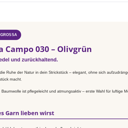
 GROSSA
a Campo 030 – Olivgrün
 edel und zurückhaltend.
 die Ruhe der Natur in dein Strickstück – elegant, ohne sich aufzudrän
sstück macht.
Baumwolle ist pflegeleicht und atmungsaktiv – erste Wahl für luftige Mo
s Garn lieben wirst