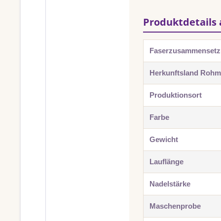
Produktdetails 
Faserzusammenset
Herkunftsland Rohma
Produktionsort
Farbe
Gewicht
Lauflänge
Nadelstärke
Maschenprobe