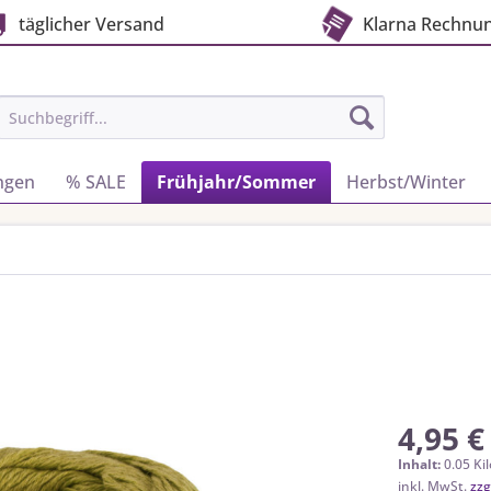
täglicher Versand
Klarna Rechnu
ngen
% SALE
Frühjahr/Sommer
Herbst/Winter
4,95 €
Inhalt:
0.05 Ki
inkl. MwSt.
zzg