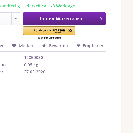
sandfertig, Lieferzeit ca. 1-3 Werktage
In den
Warenkorb
hen
Merken
Bewerten
Empfehlen
12050030
ht:
0,05 kg
1:
27.05.2026