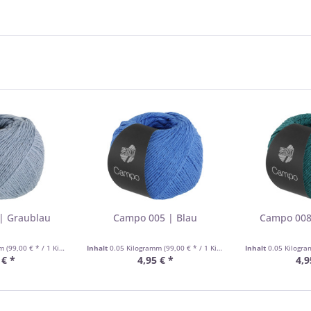
| Graublau
Campo 005 | Blau
Campo 008
mm
(99,00 € * / 1 Kilogramm)
Inhalt
0.05 Kilogramm
(99,00 € * / 1 Kilogramm)
Inhalt
0.05 Kilogr
 € *
4,95 € *
4,9