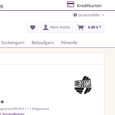
ng
Kreditkarten
Service/Hilfe
Mein Konto
0,00 € *
Sockengarn
Beilaufgarn
Filzwolle
 *
logramm (99,00 € * / 1 Kilogramm)
l. Versandkosten