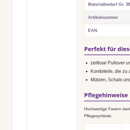
Materialbedarf Gr. 3
Artikelnummer
EAN
Perfekt für die
zeitlose Pullover 
Kombiteile, die zu
Mützen, Schals u
Pflegehinweise
Hochwertige Fasern dank
Pflegesymbole: