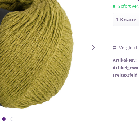
Sofort ver
Vergleic
Artikel-Nr.:
Artikelgewic
Freitextfeld 