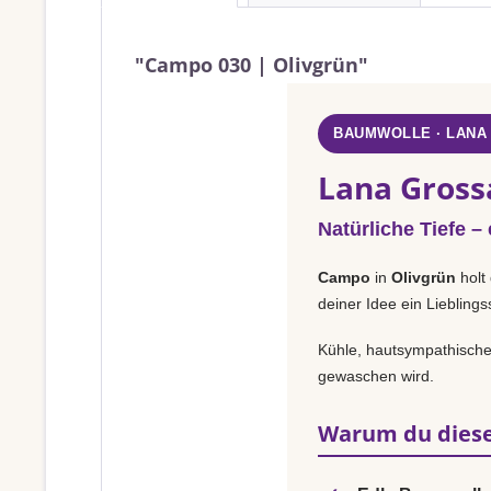
"Campo 030 | Olivgrün"
BAUMWOLLE · LANA
Lana Gross
Natürliche Tiefe –
Campo
in
Olivgrün
holt
deiner Idee ein Liebling
Kühle, hautsympathische 
gewaschen wird.
Warum du diese