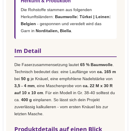
Herkunft & Produktion
Die Rohstoffe stammen aus folgenden
Herkunftsländern:
Baumwolle: Türkei | Leinen:
Belgien
- gesponnen und veredelt wird das
Garn in
Norditalien, Biella
.
Im Detail
Die Faserzusammensetzung lautet
65 % Baumwolle
.
Technisch bedeutet das: eine Lauflänge von
ca. 165 m
bei
50 g
je Knäuel, eine empfohlene Nadelstärke von
3,5 - 4 mm
, eine Maschenprobe von
ca. 22 M x 30 R
auf 10 x 10 cm
. Für ein Modell in Gr. 38-40 solltest du
ca.
400 g
einplanen. So lässt sich dein Projekt
zuverlässig kalkulieren - vom ersten Knäuel bis zur
letzten Masche.
Produktdetails auf einen Blick