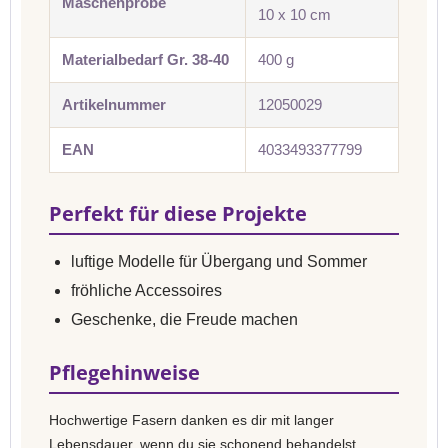
Maschenprobe
10 x 10 cm
Materialbedarf Gr. 38-40
400 g
Artikelnummer
12050029
EAN
4033493377799
Perfekt für diese Projekte
luftige Modelle für Übergang und Sommer
fröhliche Accessoires
Geschenke, die Freude machen
Pflegehinweise
Hochwertige Fasern danken es dir mit langer
Lebensdauer, wenn du sie schonend behandelst.