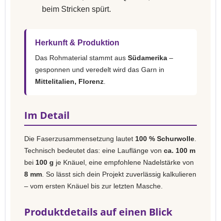
beim Stricken spürt.
Herkunft & Produktion
Das Rohmaterial stammt aus
Südamerika
–
gesponnen und veredelt wird das Garn in
Mittelitalien, Florenz
.
Im Detail
Die Faserzusammensetzung lautet
100 % Schurwolle
.
Technisch bedeutet das: eine Lauflänge von
ca. 100 m
bei
100 g
je Knäuel, eine empfohlene Nadelstärke von
8 mm
. So lässt sich dein Projekt zuverlässig kalkulieren
– vom ersten Knäuel bis zur letzten Masche.
Produktdetails auf einen Blick