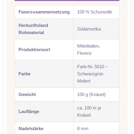
Faserzusammensetzung
100 % Schurwolle
Herkunftsland
Südamerika
Rohmaterial
Mittelitalien,
Produktionsort
Florenz
Farb-Nr. 5010 –
Farbe
Schwarzgrün
Meliert
Gewicht
100 g (Knäuel)
ca. 100 m je
Lauflänge
Knäuel
Nadelstärke
8 mm