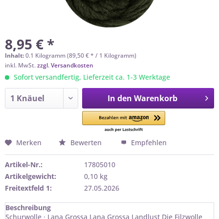
8,95 € *
Inhalt:
0.1 Kilogramm (89,50 € * / 1 Kilogramm)
inkl. MwSt.
zzgl. Versandkosten
Sofort versandfertig, Lieferzeit ca. 1-3 Werktage
In den
Warenkorb
Merken
Bewerten
Empfehlen
Artikel-Nr.:
17805010
Artikelgewicht:
0,10 kg
Freitextfeld 1:
27.05.2026
Beschreibung
Schurwolle · Lana Grossa Lana Grossa Landlust Die Filzwolle