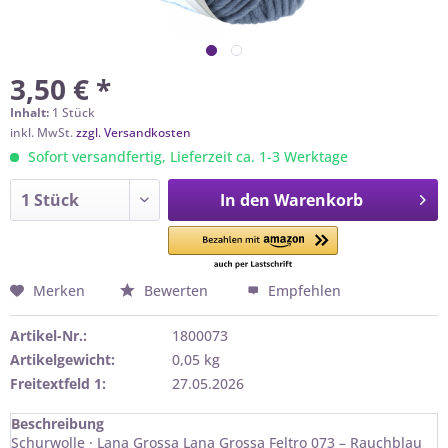
3,50 € *
Inhalt:
1 Stück
inkl. MwSt.
zzgl. Versandkosten
Sofort versandfertig, Lieferzeit ca. 1-3 Werktage
In den
Warenkorb
Merken
Bewerten
Empfehlen
Artikel-Nr.:
1800073
Artikelgewicht:
0,05 kg
Freitextfeld 1:
27.05.2026
Beschreibung
Schurwolle · Lana Grossa Lana Grossa Feltro 073 – Rauchblau