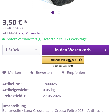
3,50 € *
Inhalt:
1 Stück
inkl. MwSt.
zzgl. Versandkosten
Sofort versandfertig, Lieferzeit ca. 1-3 Werktage
In den
Warenkorb
Merken
Bewerten
Empfehlen
Artikel-Nr.:
1800025
Artikelgewicht:
0,05 kg
Freitextfeld 1:
27.05.2026
Beschreibung
Schurwolle · Lana Grossa Lana Grossa Feltro 025 – Anthrazit