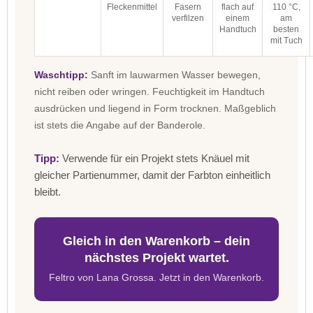
Fleckenmittel
Fasern
flach auf
110 °C,
verfilzen
einem
am
Handtuch
besten
mit Tuch
Waschtipp:
Sanft im lauwarmen Wasser bewegen,
nicht reiben oder wringen. Feuchtigkeit im Handtuch
ausdrücken und liegend in Form trocknen. Maßgeblich
ist stets die Angabe auf der Banderole.
Tipp:
Verwende für ein Projekt stets Knäuel mit
gleicher Partienummer, damit der Farbton einheitlich
bleibt.
Gleich in den Warenkorb – dein
nächstes Projekt wartet.
Feltro von Lana Grossa. Jetzt in den Warenkorb.