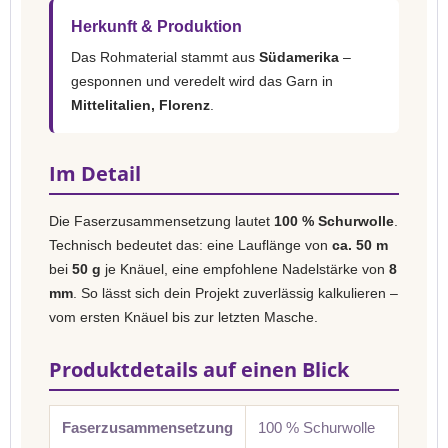
Herkunft & Produktion
Das Rohmaterial stammt aus
Südamerika
–
gesponnen und veredelt wird das Garn in
Mittelitalien, Florenz
.
Im Detail
Die Faserzusammensetzung lautet
100 % Schurwolle
.
Technisch bedeutet das: eine Lauflänge von
ca. 50 m
bei
50 g
je Knäuel, eine empfohlene Nadelstärke von
8
mm
. So lässt sich dein Projekt zuverlässig kalkulieren –
vom ersten Knäuel bis zur letzten Masche.
Produktdetails auf einen Blick
Faserzusammensetzung
100 % Schurwolle