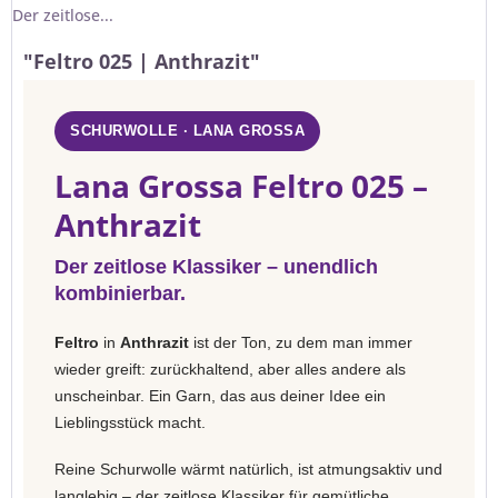
Der zeitlose...
"Feltro 025 | Anthrazit"
SCHURWOLLE · LANA GROSSA
Lana Grossa Feltro 025 –
Anthrazit
Der zeitlose Klassiker – unendlich
kombinierbar.
Feltro
in
Anthrazit
ist der Ton, zu dem man immer
wieder greift: zurückhaltend, aber alles andere als
unscheinbar. Ein Garn, das aus deiner Idee ein
Lieblingsstück macht.
Reine Schurwolle wärmt natürlich, ist atmungsaktiv und
langlebig – der zeitlose Klassiker für gemütliche