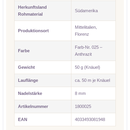
Herkunftsland
Südamerika
Rohmaterial
Mittelitalien,
Produktionsort
Florenz
Farb-Nr. 025 –
Farbe
Anthrazit
Gewicht
50 g (Knäuel)
Lauflänge
ca. 50 m je Knäuel
Nadelstärke
8 mm
Artikelnummer
1800025
EAN
4033493081948