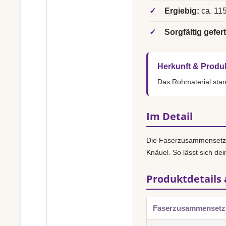
✓
Ergiebig:
ca. 115
✓
Sorgfältig gefert
Herkunft & Produ
Das Rohmaterial st
Im Detail
Die Faserzusammensetz
Knäuel. So lässt sich dei
Produktdetails 
Faserzusammenset