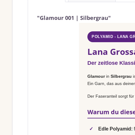
"Glamour 001 | Silbergrau"
POLYAMID - LANA G
Lana Gross
Der zeitlose Klass
Glamour
in
Silbergrau
i
Ein Garn, das aus deiner
Der Faseranteil sorgt für
Warum du diese
✓
Edle Polyamid:
f