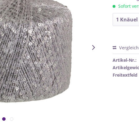
Sofort ver
Vergleic
Artikel-Nr.:
Artikelgewic
Freitextfeld 