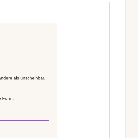
andere als unscheinbar.
ne Form.