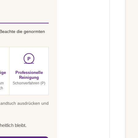
 Beachte die genormten
P
ige
Professionelle
Reinigung
am
Schonverfahren (P)
ch
 Handtuch ausdrücken und
itlich bleibt.