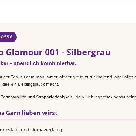
ROSSA
a Glamour 001 - Silbergrau
iker - unendlich kombinierbar.
st der Ton, zu dem man immer wieder greift: zurückhaltend, aber alles 
 Idee ein Lieblingsstück macht.
 Formstabilität und Strapazierfähigkeit - dein Lieblingsstück behält sei
s Garn lieben wirst
ormstabil und strapazierfähig.