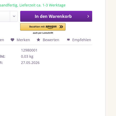
sandfertig, Lieferzeit ca. 1-3 Werktage
In den
Warenkorb
hen
Merken
Bewerten
Empfehlen
12980001
ht:
0,03 kg
1:
27.05.2026