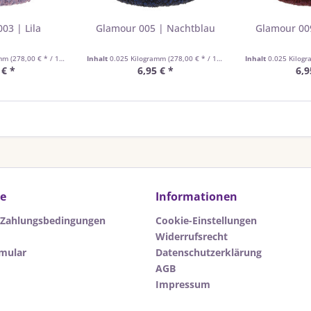
03 | Lila
Glamour 005 | Nachtblau
Glamour 00
amm
(278,00 € * / 1 Kilogramm)
Inhalt
0.025 Kilogramm
(278,00 € * / 1 Kilogramm)
Inhalt
0.025 Kilog
 € *
6,95 € *
6,9
ce
Informationen
 Zahlungsbedingungen
Cookie-Einstellungen
Widerrufsrecht
rmular
Datenschutzerklärung
AGB
Impressum