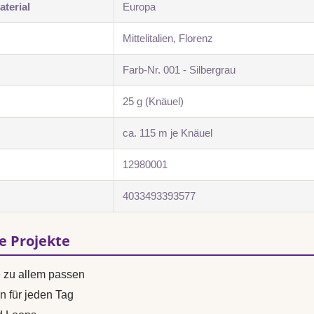
terial
Europa
Mittelitalien, Florenz
Farb-Nr. 001 - Silbergrau
25 g (Knäuel)
ca. 115 m je Knäuel
12980001
4033493393577
se Projekte
e zu allem passen
n für jeden Tag