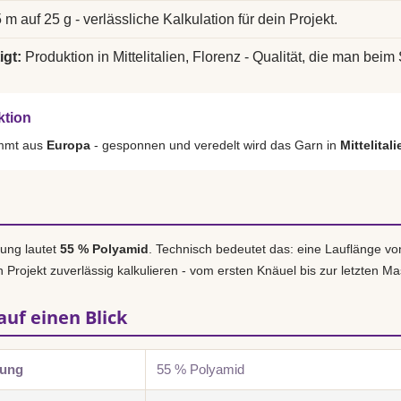
 m auf 25 g - verlässliche Kalkulation für dein Projekt.
igt:
Produktion in Mittelitalien, Florenz - Qualität, die man beim 
ktion
ammt aus
Europa
- gesponnen und veredelt wird das Garn in
Mittelital
ung lautet
55 % Polyamid
. Technisch bedeutet das: eine Lauflänge v
n Projekt zuverlässig kalkulieren - vom ersten Knäuel bis zur letzten M
auf einen Blick
zung
55 % Polyamid