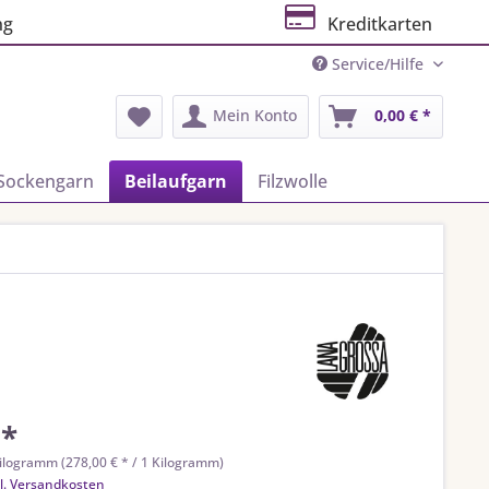
ng
Kreditkarten
Service/Hilfe
Mein Konto
0,00 € *
Sockengarn
Beilaufgarn
Filzwolle
 *
ilogramm (278,00 € * / 1 Kilogramm)
l. Versandkosten