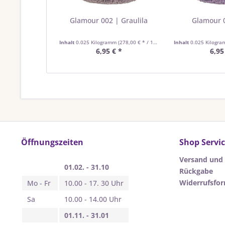
Glamour 002 | Graulila
Glamour 0
Inhalt
0.025 Kilogramm
(278,00 € * / 1 Kilogramm)
Inhalt
0.025 Kilogr
6,95 € *
6,95
Öffnungszeiten
Shop Servi
Versand und
01.02. - 31.10
Rückgabe
Widerrufsfo
Mo - Fr
10.00 - 17. 30 Uhr
Sa
10.00 - 14.00 Uhr
01.11. - 31.01