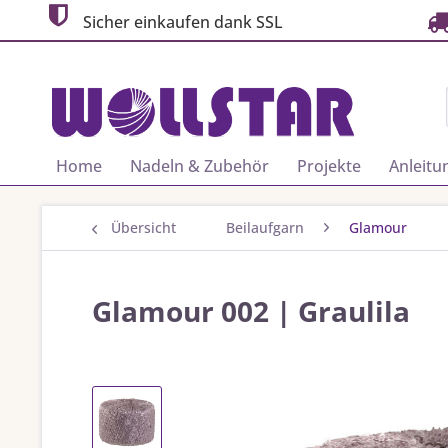
Sicher einkaufen dank SSL
Home
Nadeln & Zubehör
Projekte
Anleitu
Übersicht
Beilaufgarn
Glamour
Glamour 002 | Graulila