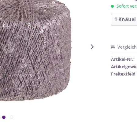
Sofort ver
Vergleic
Artikel-Nr.:
Artikelgewic
Freitextfeld 