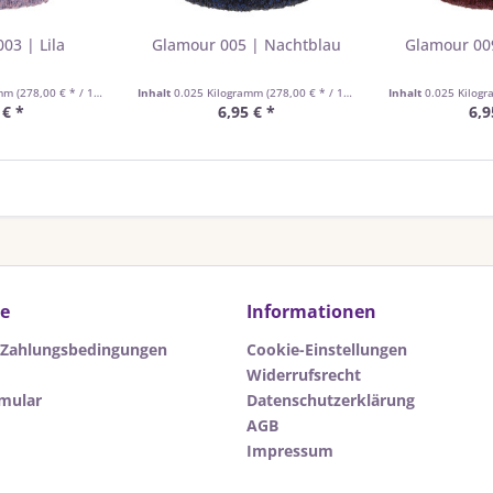
03 | Lila
Glamour 005 | Nachtblau
Glamour 00
amm
(278,00 € * / 1 Kilogramm)
Inhalt
0.025 Kilogramm
(278,00 € * / 1 Kilogramm)
Inhalt
0.025 Kilog
 € *
6,95 € *
6,9
ce
Informationen
 Zahlungsbedingungen
Cookie-Einstellungen
Widerrufsrecht
rmular
Datenschutzerklärung
AGB
Impressum