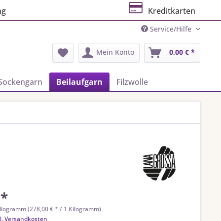
ng
Kreditkarten
Service/Hilfe
Mein Konto
0,00 € *
Sockengarn
Beilaufgarn
Filzwolle
 *
ilogramm (278,00 € * / 1 Kilogramm)
l. Versandkosten