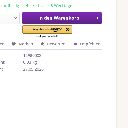
sandfertig, Lieferzeit ca. 1-3 Werktage
In den
Warenkorb
hen
Merken
Bewerten
Empfehlen
12980002
ht:
0,03 kg
1:
27.05.2026