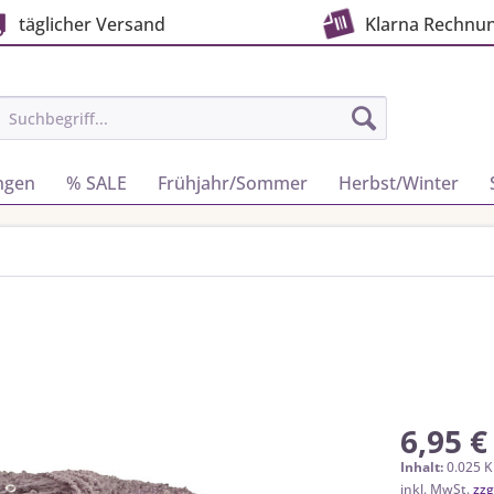
täglicher Versand
Klarna Rechnu
ngen
% SALE
Frühjahr/Sommer
Herbst/Winter
6,95 €
Inhalt:
0.025 K
inkl. MwSt.
zzg