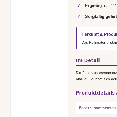
✓
Ergiebig:
ca. 115
✓
Sorgfältig gefert
Herkunft & Produ
Das Rohmaterial st
Im Detail
Die Faserzusammensetz
Knäuel. So lässt sich dei
Produktdetails 
Faserzusammenset