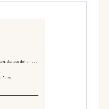
Garn, das aus deiner Idee
ne Form.