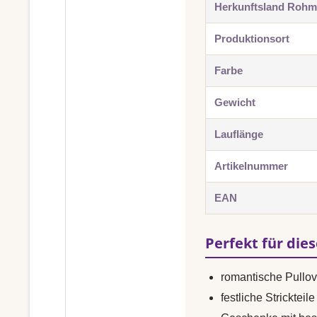
Herkunftsland Rohma
Produktionsort
Farbe
Gewicht
Lauflänge
Artikelnummer
EAN
Perfekt für die
romantische Pullo
festliche Strickteile