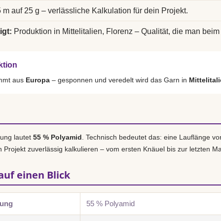
 m auf 25 g – verlässliche Kalkulation für dein Projekt.
igt:
Produktion in Mittelitalien, Florenz – Qualität, die man beim 
ktion
ammt aus
Europa
– gesponnen und veredelt wird das Garn in
Mittelital
ung lautet
55 % Polyamid
. Technisch bedeutet das: eine Lauflänge v
n Projekt zuverlässig kalkulieren – vom ersten Knäuel bis zur letzten M
auf einen Blick
zung
55 % Polyamid