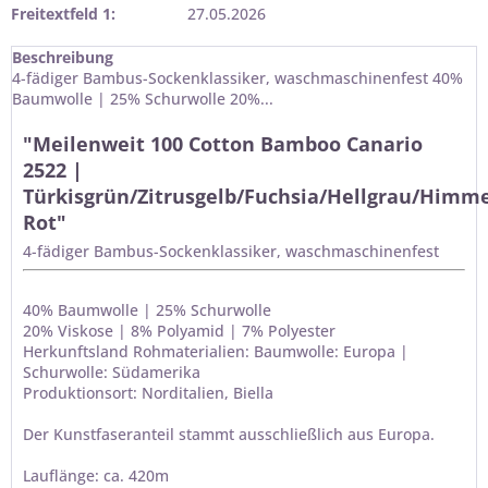
Freitextfeld 1:
27.05.2026
Beschreibung
4-fädiger Bambus-Sockenklassiker, waschmaschinenfest 40%
Baumwolle | 25% Schurwolle 20%...
"Meilenweit 100 Cotton Bamboo Canario
2522 |
Türkisgrün/Zitrusgelb/Fuchsia/Hellgrau/Himme
Rot"
4-fädiger Bambus-Sockenklassiker, waschmaschinenfest
40% Baumwolle | 25% Schurwolle
20% Viskose | 8% Polyamid | 7% Polyester
Herkunftsland Rohmaterialien: Baumwolle: Europa |
Schurwolle: Südamerika
Produktionsort: Norditalien, Biella
Der Kunstfaseranteil stammt ausschließlich aus Europa.
Lauflänge: ca. 420m