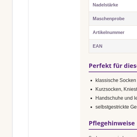
Nadelstärke
Maschenprobe
Artikelnummer
EAN
Perfekt für die
klassische Socken 
Kurzsocken, Knies
Handschuhe und le
selbstgestrickte G
Pflegehinweise