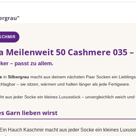
ergrau"
SCHMIR
a Meilenweit 50 Cashmere 035 – 
iker – passt zu allem.
e
in
Silbergrau
macht aus deinem nächsten Paar Socken ein Lieblingss
hlagbar – sie sitzen, wärmen und halten länger als jede Fertigware.
t aus jeder Socke ein kleines Luxusstück – unvergleichlich weich un
s Garn lieben wirst
Ein Hauch Kaschmir macht aus jeder Socke ein kleines Luxusst