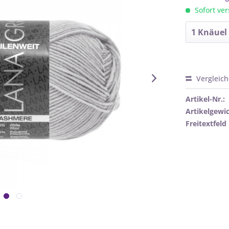
Sofort ver
Vergleic
Artikel-Nr.:
Artikelgewic
Freitextfeld 