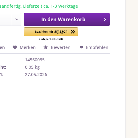
sandfertig, Lieferzeit ca. 1-3 Werktage
In den
Warenkorb
hen
Merken
Bewerten
Empfehlen
14560035
ht:
0,05 kg
1:
27.05.2026