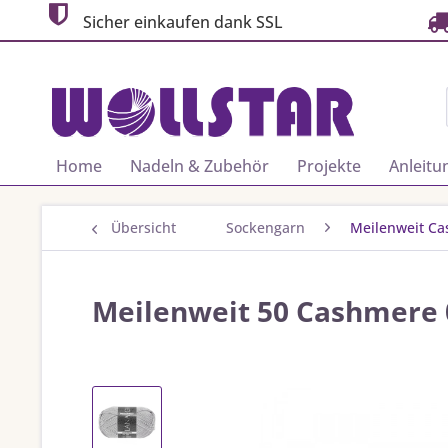
Sicher einkaufen dank SSL
Home
Nadeln & Zubehör
Projekte
Anleitu
Übersicht
Sockengarn
Meilenweit C
Meilenweit 50 Cashmere 0