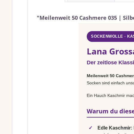
"Meilenweit 50 Cashmere 035 | Silb
SOCKENWOLLE · KA
Lana Gross
Der zeitlose Klass
Meilenweit 50 Cashmer
Socken sind einfach unsc
Ein Hauch Kaschmir mach
Warum du diese
✓
Edle Kaschmir: