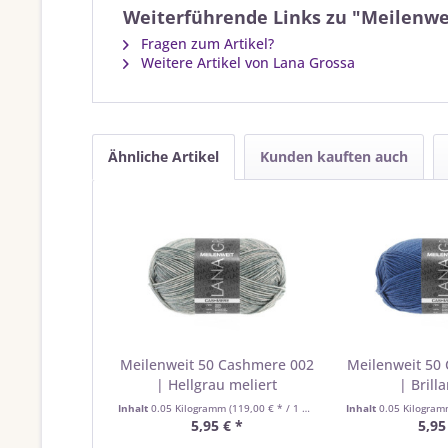
Weiterführende Links zu "Meilenwei
Fragen zum Artikel?
Weitere Artikel von Lana Grossa
Ähnliche Artikel
Kunden kauften auch
Meilenweit 50 Cashmere 002
Meilenweit 50
| Hellgrau meliert
| Brill
Inhalt
0.05 Kilogramm
(119,00 € * / 1 Kilogramm)
Inhalt
0.05 Kilogra
5,95 € *
5,95