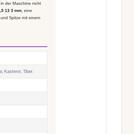
 in der Maschine nicht
,5 13 3 mm
, eine
 und Spitze mit einem
a; Kashmir; Tibet