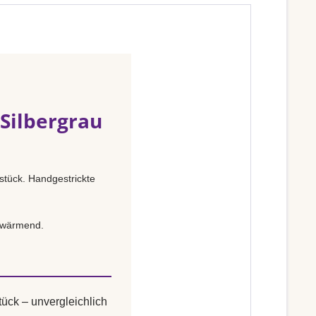
Silbergrau
tück. Handgestrickte
d wärmend.
ück – unvergleichlich