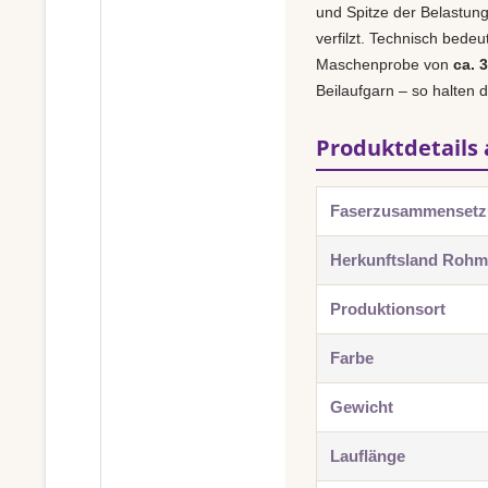
und Spitze der Belastun
verfilzt. Technisch bede
Maschenprobe von
ca. 
Beilaufgarn – so halten 
Produktdetails 
Faserzusammenset
Herkunftsland Rohma
Produktionsort
Farbe
Gewicht
Lauflänge