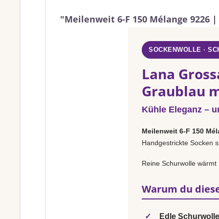
"Meilenweit 6-F 150 Mélange 9226 |
SOCKENWOLLE · S
Lana Gross
Graublau m
Kühle Eleganz – u
Meilenweit 6-F 150 Mé
Handgestrickte Socken si
Reine Schurwolle wärmt 
Warum du diese
✓
Edle Schurwolle