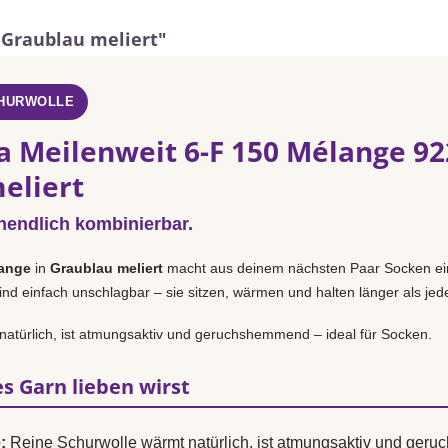
 Graublau meliert"
CHURWOLLE
a Meilenweit 6-F 150 Mélange 92
eliert
nendlich kombinierbar.
lange
in
Graublau meliert
macht aus deinem nächsten Paar Socken ein
nd einfach unschlagbar – sie sitzen, wärmen und halten länger als jed
natürlich, ist atmungsaktiv und geruchshemmend – ideal für Socken.
s Garn lieben wirst
:
Reine Schurwolle wärmt natürlich, ist atmungsaktiv und ger