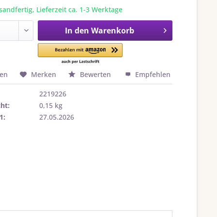
sandfertig, Lieferzeit ca. 1-3 Werktage
In den
Warenkorb
hen
Merken
Bewerten
Empfehlen
2219226
ht:
0,15 kg
1:
27.05.2026