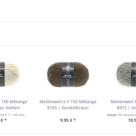
F 150 Mélange
Meilenweit 6-F 150 Mélange
Meilenweit 
ur meliert
9103 | Dunkelbraun
8972 | G
,63 € * / 100 Gramm)
Inhalt
150 Gramm
 € *
9,95 € *
10,