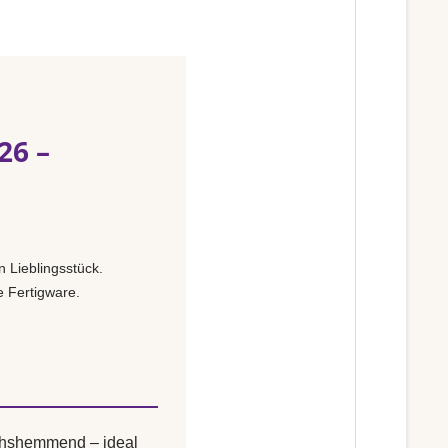
26 –
 Lieblingsstück.
e Fertigware.
uchshemmend – ideal