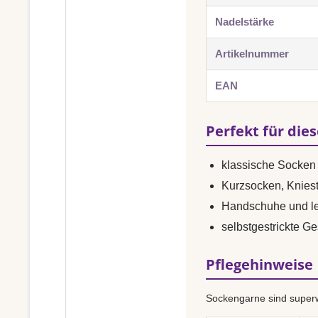
Nadelstärke
Artikelnummer
EAN
Perfekt für die
klassische Socken 
Kurzsocken, Knies
Handschuhe und le
selbstgestrickte G
Pflegehinweise
Sockengarne sind superw