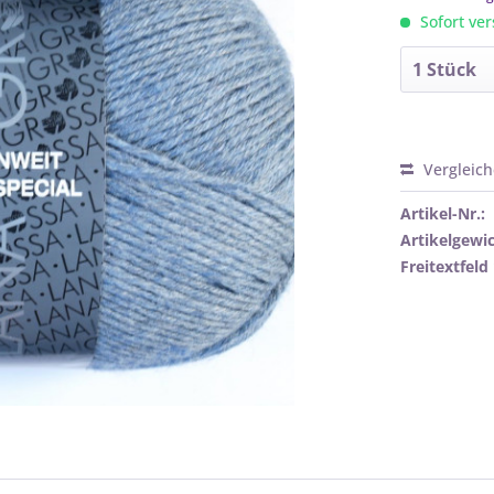
Sofort ver
Vergleic
Artikel-Nr.:
Artikelgewic
Freitextfeld 