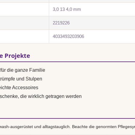
3,0 13 4,0 mm
2219226
4033493203906
se Projekte
für die ganze Familie
trümpfe und Stulpen
ichte Accessoires
eschenke, die wirklich getragen werden
ash-ausgerüstet und alltagstauglich. Beachte die genormten Pflegesy