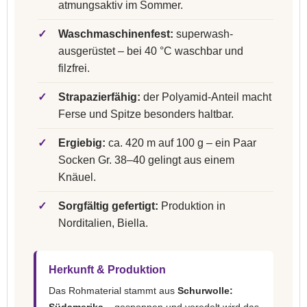
atmungsaktiv im Sommer.
✓
Waschmaschinenfest:
superwash-
ausgerüstet – bei 40 °C waschbar und
filzfrei.
✓
Strapazierfähig:
der Polyamid-Anteil macht
Ferse und Spitze besonders haltbar.
✓
Ergiebig:
ca. 420 m auf 100 g – ein Paar
Socken Gr. 38–40 gelingt aus einem
Knäuel.
✓
Sorgfältig gefertigt:
Produktion in
Norditalien, Biella.
Herkunft & Produktion
Das Rohmaterial stammt aus
Schurwolle: