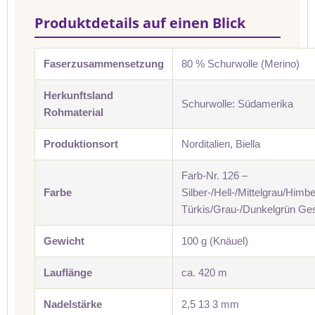
Produktdetails auf einen Blick
Faserzusammensetzung
80 % Schurwolle (Merino)
Herkunftsland
Schurwolle: Südamerika
Rohmaterial
Produktionsort
Norditalien, Biella
Farb-Nr. 126 –
Farbe
Silber-/Hell-/Mittelgrau/Himb
Türkis/Grau-/Dunkelgrün Gest
Gewicht
100 g (Knäuel)
Lauflänge
ca. 420 m
Nadelstärke
2,5 13 3 mm