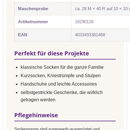
Maschenprobe
ca. 28 M × 40 R auf 10 × 10
Artikelnummer
18290126
EAN
4033493381468
Perfekt für diese Projekte
klassische Socken für die ganze Familie
Kurzsocken, Kniestrümpfe und Stulpen
Handschuhe und leichte Accessoires
selbstgestrickte Geschenke, die wirklich
getragen werden
Pflegehinweise
Sockengarne sind superwash-ausgerüstet und