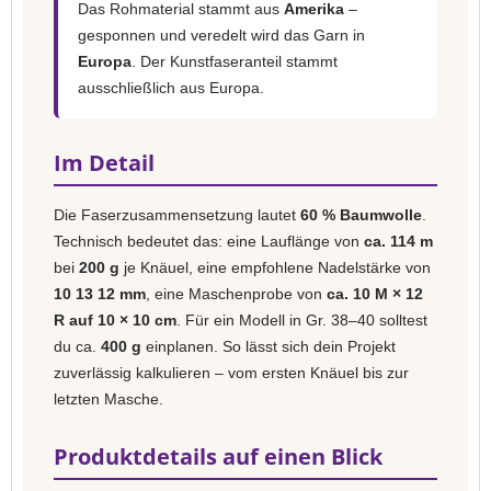
Das Rohmaterial stammt aus
Amerika
–
gesponnen und veredelt wird das Garn in
Europa
. Der Kunstfaseranteil stammt
ausschließlich aus Europa.
Im Detail
Die Faserzusammensetzung lautet
60 % Baumwolle
.
Technisch bedeutet das: eine Lauflänge von
ca. 114 m
bei
200 g
je Knäuel, eine empfohlene Nadelstärke von
10 13 12 mm
, eine Maschenprobe von
ca. 10 M × 12
R auf 10 × 10 cm
. Für ein Modell in Gr. 38–40 solltest
du ca.
400 g
einplanen. So lässt sich dein Projekt
zuverlässig kalkulieren – vom ersten Knäuel bis zur
letzten Masche.
Produktdetails auf einen Blick