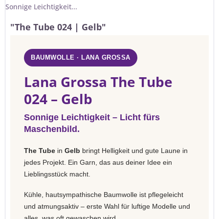
Sonnige Leichtigkeit...
"The Tube 024 | Gelb"
BAUMWOLLE · LANA GROSSA
Lana Grossa The Tube
024 – Gelb
Sonnige Leichtigkeit – Licht fürs
Maschenbild.
The Tube
in
Gelb
bringt Helligkeit und gute Laune in
jedes Projekt. Ein Garn, das aus deiner Idee ein
Lieblingsstück macht.
Kühle, hautsympathische Baumwolle ist pflegeleicht
und atmungsaktiv – erste Wahl für luftige Modelle und
alles, was oft gewaschen wird.