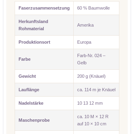
Faserzusammensetzung
60 % Baumwolle
Herkunftsland
Amerika
Rohmaterial
Produktionsort
Europa
Farb-Nr. 024 –
Farbe
Gelb
Gewicht
200 g (Knäuel)
Lauflänge
ca. 114 m je Knäuel
Nadelstärke
10 13 12 mm
ca. 10 M × 12 R
Maschenprobe
auf 10 × 10 cm