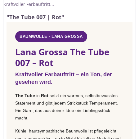
Kraftvoller Farbauftritt...
"The Tube 007 | Rot"
BAUMWOLLE · LANA GROSSA
Lana Grossa The Tube
007 – Rot
Kraftvoller Farbauftritt – ein Ton, der
gesehen wird.
The Tube
in
Rot
setzt ein warmes, selbstbewusstes
Statement und gibt jedem Strickstück Temperament.
Ein Garn, das aus deiner Idee ein Lieblingsstück
macht.
Kühle, hautsympathische Baumwolle ist pflegeleicht
und atmungsaktiv – erste Wahl für luftige Modelle und