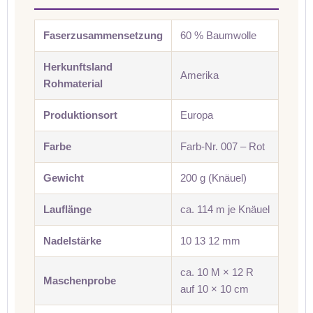
Faserzusammensetzung
60 % Baumwolle
Herkunftsland
Amerika
Rohmaterial
Produktionsort
Europa
Farbe
Farb-Nr. 007 – Rot
Gewicht
200 g (Knäuel)
Lauflänge
ca. 114 m je Knäuel
Nadelstärke
10 13 12 mm
ca. 10 M × 12 R
Maschenprobe
auf 10 × 10 cm