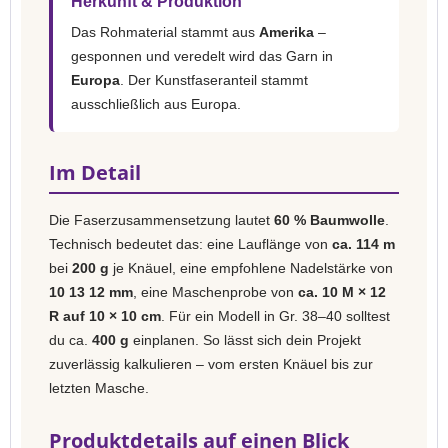
Herkunft & Produktion
Das Rohmaterial stammt aus
Amerika
–
gesponnen und veredelt wird das Garn in
Europa
. Der Kunstfaseranteil stammt
ausschließlich aus Europa.
Im Detail
Die Faserzusammensetzung lautet
60 % Baumwolle
.
Technisch bedeutet das: eine Lauflänge von
ca. 114 m
bei
200 g
je Knäuel, eine empfohlene Nadelstärke von
10 13 12 mm
, eine Maschenprobe von
ca. 10 M × 12
R auf 10 × 10 cm
. Für ein Modell in Gr. 38–40 solltest
du ca.
400 g
einplanen. So lässt sich dein Projekt
zuverlässig kalkulieren – vom ersten Knäuel bis zur
letzten Masche.
Produktdetails auf einen Blick