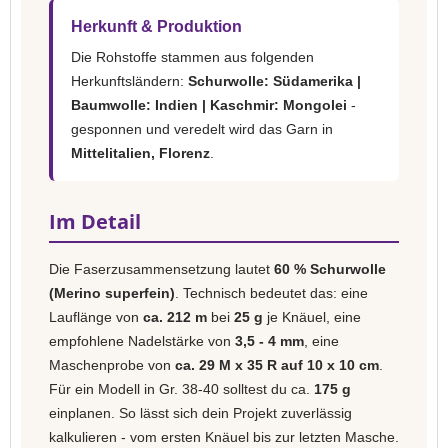
Herkunft & Produktion
Die Rohstoffe stammen aus folgenden
Herkunftsländern:
Schurwolle: Südamerika |
Baumwolle: Indien | Kaschmir: Mongolei
-
gesponnen und veredelt wird das Garn in
Mittelitalien, Florenz
.
Im Detail
Die Faserzusammensetzung lautet
60 % Schurwolle
(Merino superfein)
. Technisch bedeutet das: eine
Lauflänge von
ca. 212 m
bei
25 g
je Knäuel, eine
empfohlene Nadelstärke von
3,5 - 4 mm
, eine
Maschenprobe von
ca. 29 M x 35 R auf 10 x 10 cm
.
Für ein Modell in Gr. 38-40 solltest du ca.
175 g
einplanen. So lässt sich dein Projekt zuverlässig
kalkulieren - vom ersten Knäuel bis zur letzten Masche.