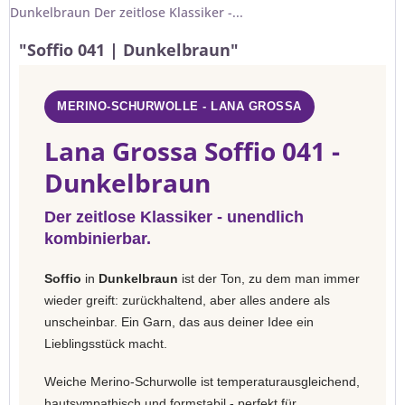
Dunkelbraun Der zeitlose Klassiker -...
"Soffio 041 | Dunkelbraun"
MERINO-SCHURWOLLE - LANA GROSSA
Lana Grossa Soffio 041 -
Dunkelbraun
Der zeitlose Klassiker - unendlich
kombinierbar.
Soffio
in
Dunkelbraun
ist der Ton, zu dem man immer
wieder greift: zurückhaltend, aber alles andere als
unscheinbar. Ein Garn, das aus deiner Idee ein
Lieblingsstück macht.
Weiche Merino-Schurwolle ist temperaturausgleichend,
hautsympathisch und formstabil - perfekt für