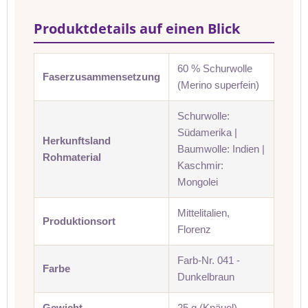
Produktdetails auf einen Blick
60 % Schurwolle
Faserzusammensetzung
(Merino superfein)
Schurwolle:
Südamerika |
Herkunftsland
Baumwolle: Indien |
Rohmaterial
Kaschmir:
Mongolei
Mittelitalien,
Produktionsort
Florenz
Farb-Nr. 041 -
Farbe
Dunkelbraun
Gewicht
25 g (Knäuel)