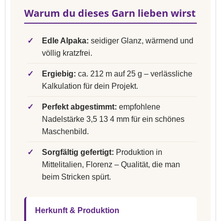
Warum du dieses Garn lieben wirst
✓
Edle Alpaka:
seidiger Glanz, wärmend und
völlig kratzfrei.
✓
Ergiebig:
ca. 212 m auf 25 g – verlässliche
Kalkulation für dein Projekt.
✓
Perfekt abgestimmt:
empfohlene
Nadelstärke 3,5 13 4 mm für ein schönes
Maschenbild.
✓
Sorgfältig gefertigt:
Produktion in
Mittelitalien, Florenz – Qualität, die man
beim Stricken spürt.
Herkunft & Produktion