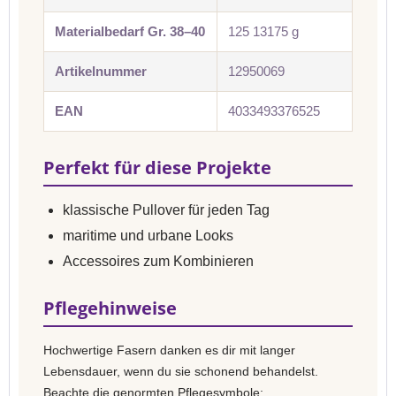
Materialbedarf Gr. 38–40
125 13175 g
Artikelnummer
12950069
EAN
4033493376525
Perfekt für diese Projekte
klassische Pullover für jeden Tag
maritime und urbane Looks
Accessoires zum Kombinieren
Pflegehinweise
Hochwertige Fasern danken es dir mit langer
Lebensdauer, wenn du sie schonend behandelst.
Beachte die genormten Pflegesymbole: