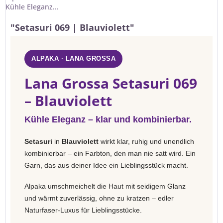
Kühle Eleganz...
"Setasuri 069 | Blauviolett"
ALPAKA · LANA GROSSA
Lana Grossa Setasuri 069
– Blauviolett
Kühle Eleganz – klar und kombinierbar.
Setasuri
in
Blauviolett
wirkt klar, ruhig und unendlich
kombinierbar – ein Farbton, den man nie satt wird. Ein
Garn, das aus deiner Idee ein Lieblingsstück macht.
Alpaka umschmeichelt die Haut mit seidigem Glanz
und wärmt zuverlässig, ohne zu kratzen – edler
Naturfaser-Luxus für Lieblingsstücke.