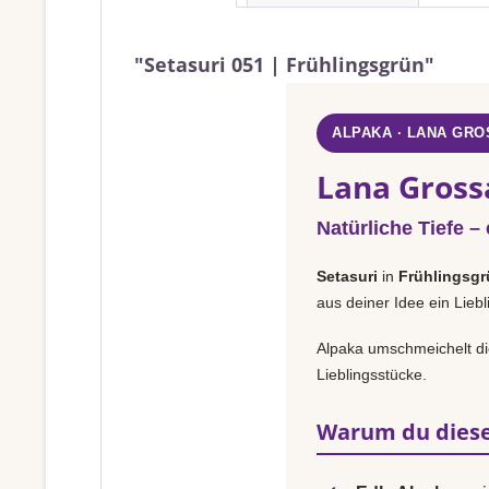
"Setasuri 051 | Frühlingsgrün"
ALPAKA · LANA GRO
Lana Grossa
Natürliche Tiefe –
Setasuri
in
Frühlingsgr
aus deiner Idee ein Lieb
Alpaka umschmeichelt die
Lieblingsstücke.
Warum du diese