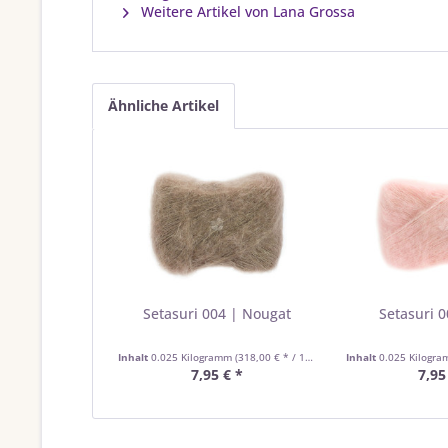
Weitere Artikel von Lana Grossa
Ähnliche Artikel
Setasuri 004 | Nougat
Setasuri 0
Inhalt
0.025 Kilogramm
(318,00 € * / 1 Kilogramm)
Inhalt
0.025 Kilogr
7,95 € *
7,95