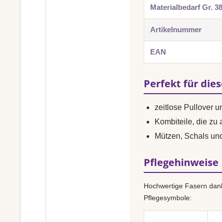
Materialbedarf Gr. 3
Artikelnummer
EAN
Perfekt für die
zeitlose Pullover 
Kombiteile, die zu
Mützen, Schals u
Pflegehinweise
Hochwertige Fasern dank
Pflegesymbole: