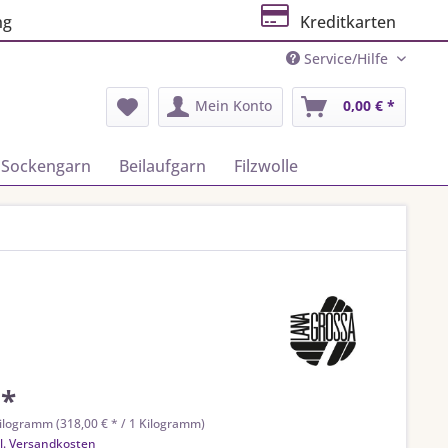
ng
Kreditkarten
Service/Hilfe
Mein Konto
0,00 € *
Sockengarn
Beilaufgarn
Filzwolle
 *
ilogramm (318,00 € * / 1 Kilogramm)
l. Versandkosten