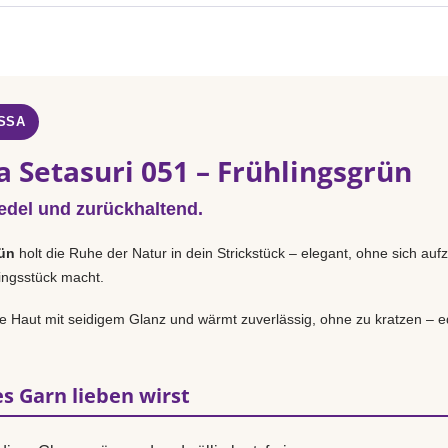
SSA
 Setasuri 051 – Frühlingsgrün
 edel und zurückhaltend.
ün
holt die Ruhe der Natur in dein Strickstück – elegant, ohne sich au
lingsstück macht.
 Haut mit seidigem Glanz und wärmt zuverlässig, ohne zu kratzen – ed
s Garn lieben wirst