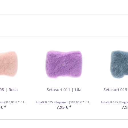
08 | Rosa
Setasuri 011 | Lila
Setasuri 013
amm
(318,00 € * / 1 Kilogramm)
Inhalt
0.025 Kilogramm
(318,00 € * / 1 Kilogramm)
Inhalt
0.025 Kilog
 € *
7,95 € *
7,9