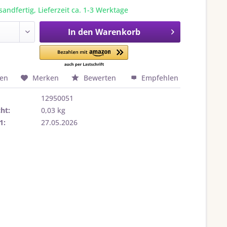
sandfertig, Lieferzeit ca. 1-3 Werktage
In den
Warenkorb
hen
Merken
Bewerten
Empfehlen
12950051
ht:
0,03 kg
1:
27.05.2026