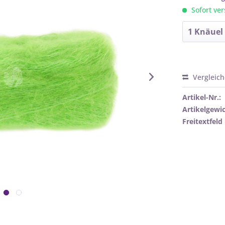
Sofort ver
Vergleic
Artikel-Nr.:
Artikelgewic
Freitextfeld 