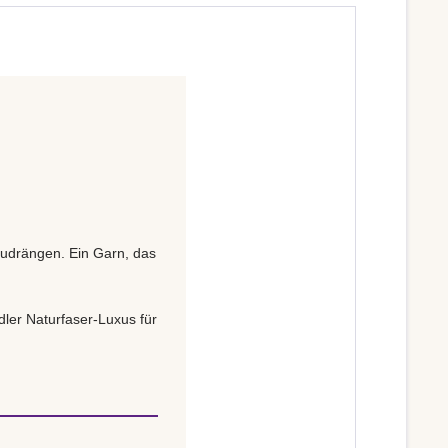
fzudrängen. Ein Garn, das
ler Naturfaser-Luxus für