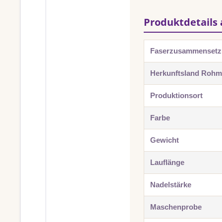
Produktdetails 
Faserzusammenset
Herkunftsland Rohma
Produktionsort
Farbe
Gewicht
Lauflänge
Nadelstärke
Maschenprobe