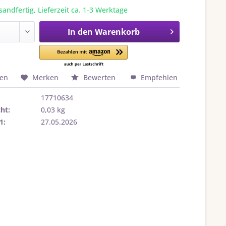
sandfertig, Lieferzeit ca. 1-3 Werktage
In den
Warenkorb
hen
Merken
Bewerten
Empfehlen
17710634
ht:
0,03 kg
1:
27.05.2026