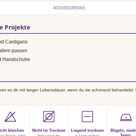
4033493385060
se Projekte
und Cardigans
 allem passen
nd Handschuhe
en es dir mit langer Lebensdauer, wenn du sie schonend behandelst.
icht bleichen
Nicht im Trockner
Liegend trocknen
Bügeln, niedr
Temp.