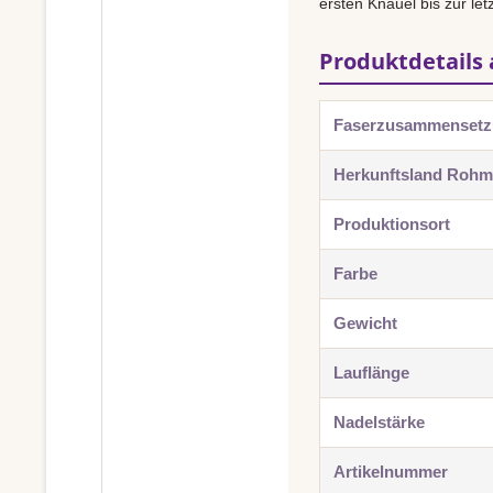
ersten Knäuel bis zur le
Produktdetails 
Faserzusammenset
Herkunftsland Rohma
Produktionsort
Farbe
Gewicht
Lauflänge
Nadelstärke
Artikelnummer