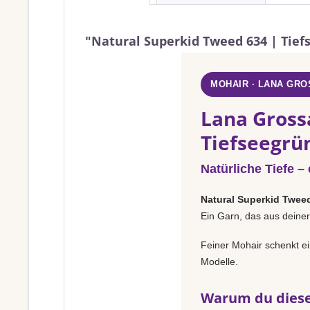
"Natural Superkid Tweed 634 | Tief
MOHAIR · LANA GRO
Lana Gross
Tiefseegrü
Natürliche Tiefe –
Natural Superkid Twee
Ein Garn, das aus deiner
Feiner Mohair schenkt ei
Modelle.
Warum du diese