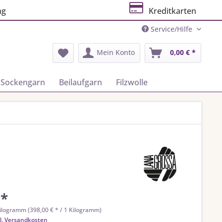
ng
Kreditkarten
Service/Hilfe
Mein Konto
0,00 € *
Sockengarn
Beilaufgarn
Filzwolle
 *
ilogramm (398,00 € * / 1 Kilogramm)
l. Versandkosten