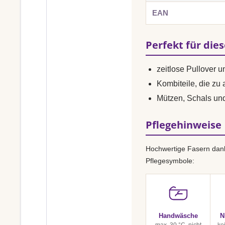
EAN
Perfekt für die
zeitlose Pullover 
Kombiteile, die zu
Mützen, Schals u
Pflegehinweise
Hochwertige Fasern dank
Pflegesymbole:
Handwäsche
N