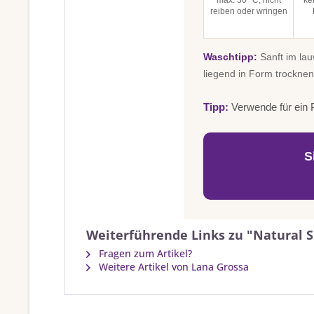
max. 30 °C, nicht
ke
reiben oder wringen
Waschtipp:
Sanft im la
liegend in Form trocknen
Tipp:
Verwende für ein P
S
Weiterführende Links zu "Natural S
Fragen zum Artikel?
Weitere Artikel von Lana Grossa