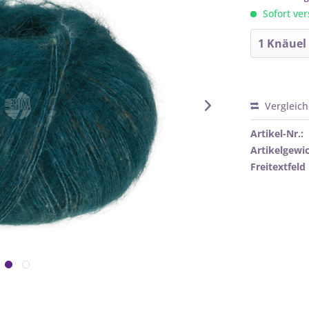
Sofort ver
Vergleic
Artikel-Nr.:
Artikelgewic
Freitextfeld 