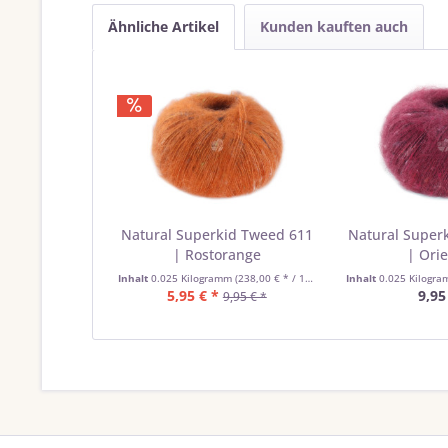
Ähnliche Artikel
Kunden kauften auch
Natural Superkid Tweed 611
Natural Super
| Rostorange
| Orie
Inhalt
0.025 Kilogramm
(238,00 € * / 1 Kilogramm)
Inhalt
0.025 Kilogr
5,95 € *
9,95
9,95 € *