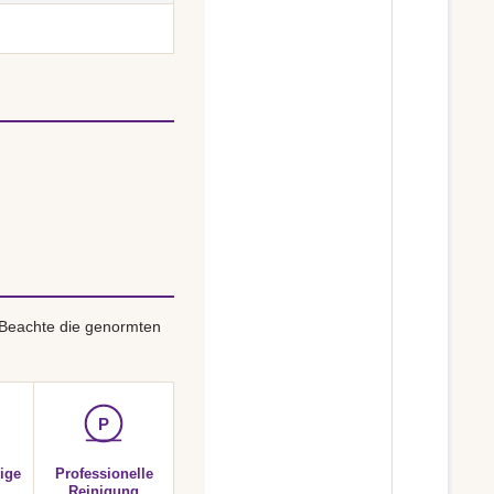
 Beachte die genormten
P
ige
Professionelle
Reinigung