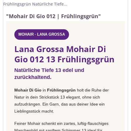
Frühlingsgrün Natürliche Tiefe...
"Mohair Di Gio 012 | Frühlingsgrün"
MOHAIR · LANA GROSSA
Lana Grossa Mohair Di
Gio 012 13 Frühlingsgrün
Natürliche Tiefe 13 edel und
zurückhaltend.
Mohair Di Gio
in
Frühlingsgrün
holt die Ruhe der
Natur in dein Strickstück 13 elegant, ohne sich
aufzudrängen. Ein Garn, das aus deiner Idee ein
Lieblingsstück macht.
Feiner Mohair schenkt ein zartes, luftig-flauschiges
Maschenbild mit sanftem Schimmer 13 ideal für