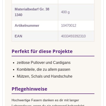
Materialbedarf Gr. 38
400 g
1340
Artikelnummer
10470012
EAN
4033493392310
Perfekt für diese Projekte
zeitlose Pullover und Cardigans
Kombiteile, die zu allem passen
Mützen, Schals und Handschuhe
Pflegehinweise
Hochwertige Fasern danken es dir mit langer
Lebensdauer, wenn du sie schonend behandelst.