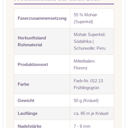
55 % Mohair
Faserzusammensetzung
(Superkid)
Mohair Superkid:
Herkunftsland
Südafrika |
Rohmaterial
Schurwolle: Peru
Mittelitalien:
Produktionsort
Florenz
Farb-Nr. 012 13
Farbe
Frühlingsgrün
Gewicht
50 g (Knäuel)
Lauflänge
ca. 85 m je Knäuel
Nadelstärke
7 - 8 mm