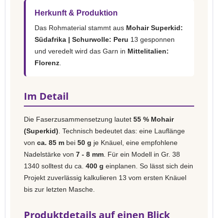
Herkunft & Produktion
Das Rohmaterial stammt aus
Mohair Superkid:
Südafrika | Schurwolle: Peru
13 gesponnen
und veredelt wird das Garn in
Mittelitalien:
Florenz
.
Im Detail
Die Faserzusammensetzung lautet
55 % Mohair
(Superkid)
. Technisch bedeutet das: eine Lauflänge
von
ca. 85 m
bei
50 g
je Knäuel, eine empfohlene
Nadelstärke von
7 - 8 mm
. Für ein Modell in Gr. 38
1340 solltest du ca.
400 g
einplanen. So lässt sich dein
Projekt zuverlässig kalkulieren 13 vom ersten Knäuel
bis zur letzten Masche.
Produktdetails auf einen Blick