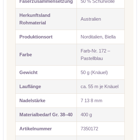
Faserzusammensetzung
50 % Schurwolle
Herkunftsland
Australien
Rohmaterial
Produktionsort
Norditalien, Biella
Farb-Nr. 172 –
Farbe
Pastellblau
Gewicht
50 g (Knäuel)
Lauflänge
ca. 55 m je Knäuel
Nadelstärke
7 13 8 mm
Materialbedarf Gr. 38–40
400 g
Artikelnummer
7350172