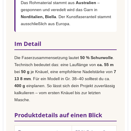
Das Rohmaterial stammt aus
Australien
–
gesponnen und veredelt wird das Garn in
Norditalien, Biella
. Der Kunstfaseranteil stammt
ausschließlich aus Europa.
Im Detail
Die Faserzusammensetzung lautet
50 % Schurwolle
.
Technisch bedeutet das: eine Lauflänge von
ca. 55 m
bei
50 g
je Knäuel, eine empfohlene Nadelstärke von
7
13 8 mm
. Für ein Modell in Gr. 38–40 solltest du ca.
400 g
einplanen. So lässt sich dein Projekt zuverlässig
kalkulieren – vom ersten Knäuel bis zur letzten
Masche.
Produktdetails auf einen Blick