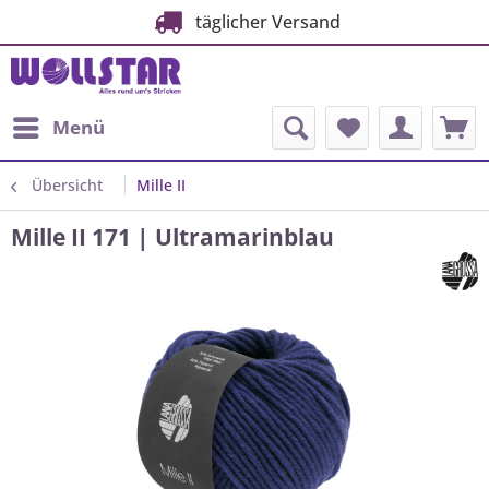
täglicher Versand
Menü
Übersicht
Mille II
Mille II 171 | Ultramarinblau