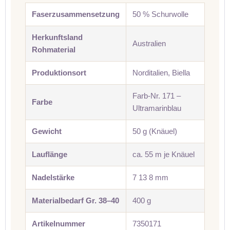
Faserzusammensetzung
50 % Schurwolle
Herkunftsland
Australien
Rohmaterial
Produktionsort
Norditalien, Biella
Farb-Nr. 171 –
Farbe
Ultramarinblau
Gewicht
50 g (Knäuel)
Lauflänge
ca. 55 m je Knäuel
Nadelstärke
7 13 8 mm
Materialbedarf Gr. 38–40
400 g
Artikelnummer
7350171