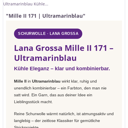
Ultramarinblau Kühle...
"Mille II 171 | Ultramarinblau"
SCHURWOLLE · LANA GROSSA
Lana Grossa Mille II 171 –
Ultramarinblau
Kühle Eleganz – klar und kombinierbar.
Mille II
in
Ultramarinblau
wirkt klar, ruhig und
unendlich kombinierbar – ein Farbton, den man nie
satt wird. Ein Garn, das aus deiner Idee ein
Lieblingsstück macht.
Reine Schurwolle wärmt natürlich, ist atmungsaktiv und
langlebig – der zeitlose Klassiker für gemütliche
Strickprojekte.