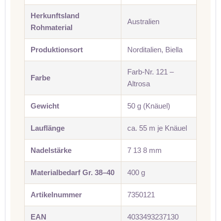
Herkunftsland
Australien
Rohmaterial
Produktionsort
Norditalien, Biella
Farb-Nr. 121 –
Farbe
Altrosa
Gewicht
50 g (Knäuel)
Lauflänge
ca. 55 m je Knäuel
Nadelstärke
7 13 8 mm
Materialbedarf Gr. 38–40
400 g
Artikelnummer
7350121
EAN
4033493237130