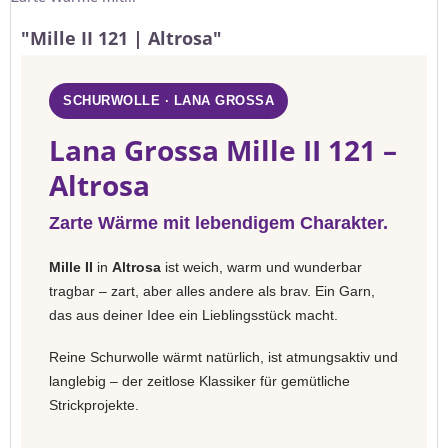
"Mille II 121 | Altrosa"
SCHURWOLLE · LANA GROSSA
Lana Grossa Mille II 121 –
Altrosa
Zarte Wärme mit lebendigem Charakter.
Mille II
in
Altrosa
ist weich, warm und wunderbar
tragbar – zart, aber alles andere als brav. Ein Garn,
das aus deiner Idee ein Lieblingsstück macht.
Reine Schurwolle wärmt natürlich, ist atmungsaktiv und
langlebig – der zeitlose Klassiker für gemütliche
Strickprojekte.