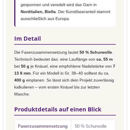
gesponnen und veredelt wird das Garn in
Norditalien, Biella
. Der Kunstfaseranteil stammt
ausschließlich aus Europa.
Im Detail
Die Faserzusammensetzung lautet
50 % Schurwolle
.
Technisch bedeutet das: eine Lauflänge von
ca. 55 m
bei
50 g
je Knäuel, eine empfohlene Nadelstärke von
7
13 8 mm
. Für ein Modell in Gr. 38–40 solltest du ca.
400 g
einplanen. So lässt sich dein Projekt zuverlässig
kalkulieren – vom ersten Knäuel bis zur letzten
Masche.
Produktdetails auf einen Blick
Faserzusammensetzung
50 % Schurwolle