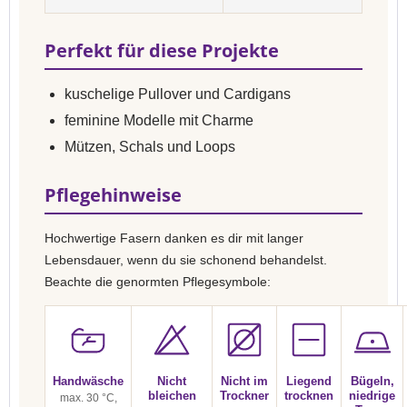
Perfekt für diese Projekte
kuschelige Pullover und Cardigans
feminine Modelle mit Charme
Mützen, Schals und Loops
Pflegehinweise
Hochwertige Fasern danken es dir mit langer
Lebensdauer, wenn du sie schonend behandelst.
Beachte die genormten Pflegesymbole:
Handwäsche
Nicht
Nicht im
Liegend
Bügeln,
bleichen
Trockner
trocknen
niedrige
max. 30 °C,