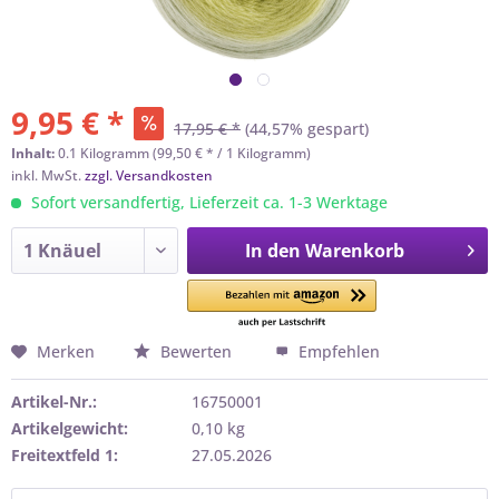
9,95 € *
17,95 € *
(44,57% gespart)
Inhalt:
0.1 Kilogramm (99,50 € * / 1 Kilogramm)
inkl. MwSt.
zzgl. Versandkosten
Sofort versandfertig, Lieferzeit ca. 1-3 Werktage
In den
Warenkorb
Merken
Bewerten
Empfehlen
Artikel-Nr.:
16750001
Artikelgewicht:
0,10 kg
Freitextfeld 1:
27.05.2026