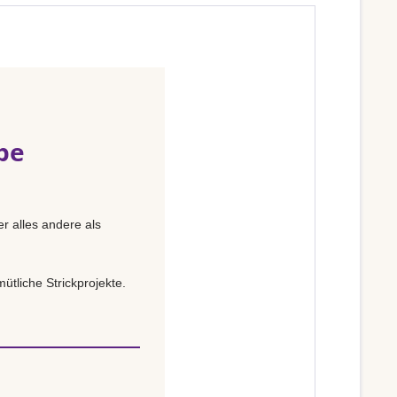
pe
r alles andere als
ütliche Strickprojekte.