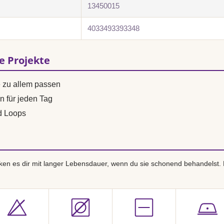
13450015
4033493393348
se Projekte
e zu allem passen
n für jeden Tag
d Loops
en es dir mit langer Lebensdauer, wenn du sie schonend behandelst.