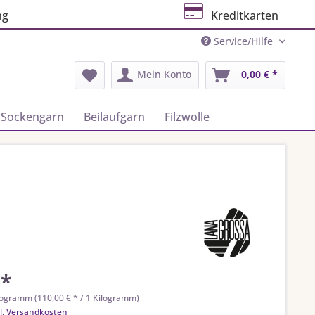
ng
Kreditkarten
Service/Hilfe
Mein Konto
0,00 € *
Sockengarn
Beilaufgarn
Filzwolle
 *
logramm (110,00 € * / 1 Kilogramm)
l. Versandkosten