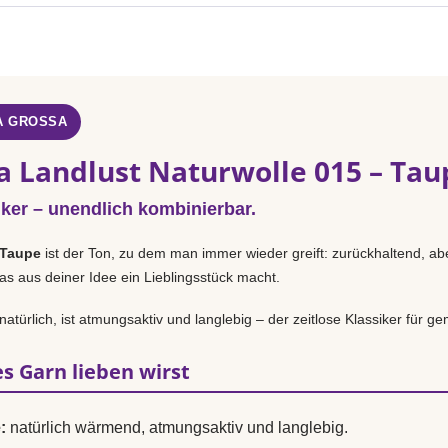
A GROSSA
a Landlust Naturwolle 015 – Tau
iker – unendlich kombinierbar.
Taupe
ist der Ton, zu dem man immer wieder greift: zurückhaltend, abe
as aus deiner Idee ein Lieblingsstück macht.
türlich, ist atmungsaktiv und langlebig – der zeitlose Klassiker für gem
s Garn lieben wirst
:
natürlich wärmend, atmungsaktiv und langlebig.