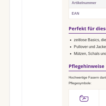
Artikelnummer
EAN
Perfekt für die
zeitlose Basics, di
Pullover und Jacke
Mützen, Schals un
Pflegehinweise
Hochwertige Fasern dank
Pflegesymbole: