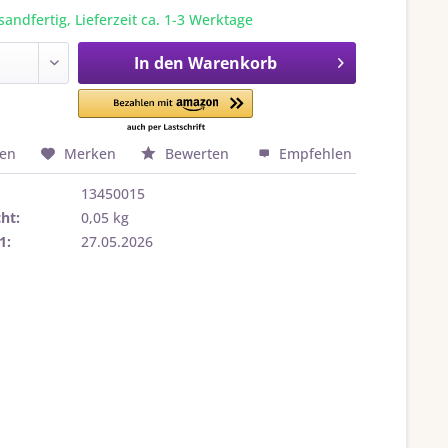
sandfertig, Lieferzeit ca. 1-3 Werktage
In den
Warenkorb
hen
Merken
Bewerten
Empfehlen
13450015
ht:
0,05 kg
1:
27.05.2026