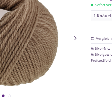
Sofort ver
Vergleic
Artikel-Nr.:
Artikelgewic
Freitextfeld 