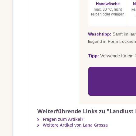
Handwäsche
N
max. 30 °C, nicht
ke
reiben oder wringen
Waschtipp:
Sanft im la
liegend in Form trocknen
Tipp:
Verwende für ein P
Weiterführende Links zu "Landlust 
Fragen zum Artikel?
Weitere Artikel von Lana Grossa