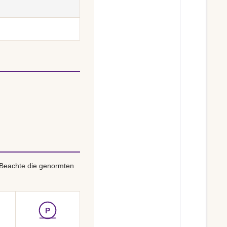
 Beachte die genormten
P