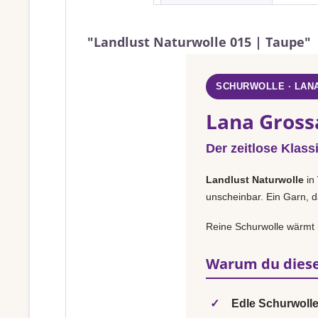
"Landlust Naturwolle 015 | Taupe"
SCHURWOLLE · LAN
Lana Gross
Der zeitlose Klass
Landlust Naturwolle
in
unscheinbar. Ein Garn, d
Reine Schurwolle wärmt na
Warum du diese
✓
Edle Schurwolle