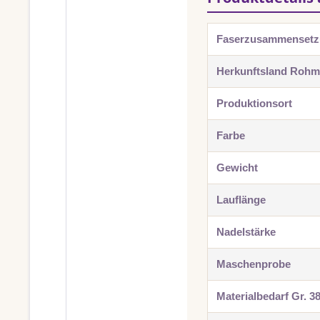
Faserzusammenset
Herkunftsland Rohma
Produktionsort
Farbe
Gewicht
Lauflänge
Nadelstärke
Maschenprobe
Materialbedarf Gr. 3