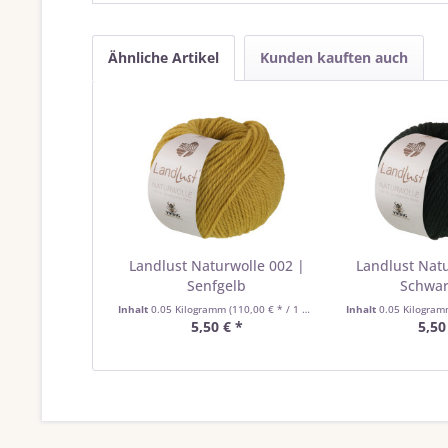
Ähnliche Artikel
Kunden kauften auch
Landlust Naturwolle 002 |
Landlust Natu
Senfgelb
Schwa
Inhalt
0.05 Kilogramm
(110,00 € * / 1 Kilogramm)
Inhalt
0.05 Kilogra
5,50 € *
5,50